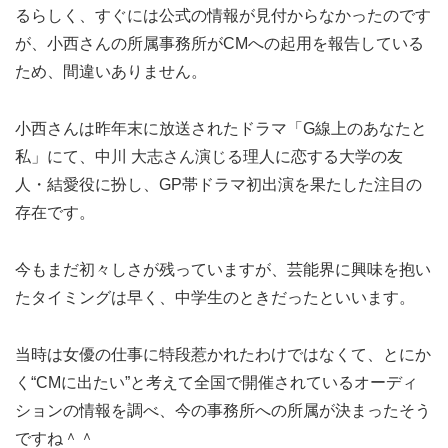
るらしく、すぐには公式の情報が見付からなかったのです
が、小西さんの所属事務所がCMへの起用を報告している
ため、間違いありません。
小西さんは昨年末に放送されたドラマ「G線上のあなたと
私」にて、中川 大志さん演じる理人に恋する大学の友
人・結愛役に扮し、GP帯ドラマ初出演を果たした注目の
存在です。
今もまだ初々しさが残っていますが、芸能界に興味を抱い
たタイミングは早く、中学生のときだったといいます。
当時は女優の仕事に特段惹かれたわけではなくて、とにか
く“CMに出たい”と考えて全国で開催されているオーディ
ションの情報を調べ、今の事務所への所属が決まったそう
ですね＾＾