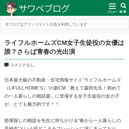
メニュー
検 索
当ブログはアフィリエイト広告を利用しています
ライフルホームズCM女子生徒役の女優は
誰？さらば青春の光出演
コメントなし
日本最大級の不動産・住宅情報サイト“ライフルホームズ
（LIFULL HOME’S）”の新CM「教えて森田先生！初めて
の一人暮らしの相談篇」に登場する女子生徒役の女の子
が、とても魅力的です＾＾
部屋探しの相談を先生に持ちかける“春から一人暮らしの
高校生”という役どころをフレッシュに演じきっており、