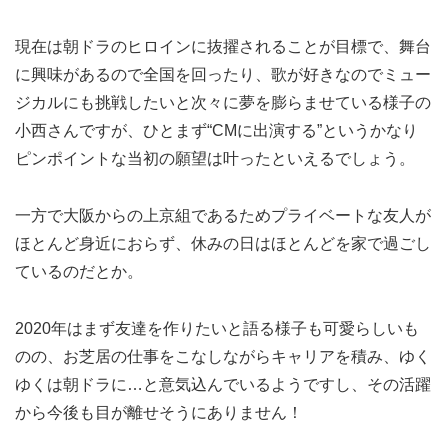
現在は朝ドラのヒロインに抜擢されることが目標で、舞台
に興味があるので全国を回ったり、歌が好きなのでミュー
ジカルにも挑戦したいと次々に夢を膨らませている様子の
小西さんですが、ひとまず“CMに出演する”というかなり
ピンポイントな当初の願望は叶ったといえるでしょう。
一方で大阪からの上京組であるためプライベートな友人が
ほとんど身近におらず、休みの日はほとんどを家で過ごし
ているのだとか。
2020年はまず友達を作りたいと語る様子も可愛らしいも
のの、お芝居の仕事をこなしながらキャリアを積み、ゆく
ゆくは朝ドラに…と意気込んでいるようですし、その活躍
から今後も目が離せそうにありません！