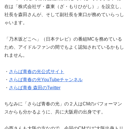
在は「株式会社ザ・森東（ざ・もりひがし）」を設立し、
社長を森田さんが、そして副社長を東口が務めていらっし
ゃいます。
「乃木坂どこへ」（日本テレビ）の番組MCを務めている
ため、アイドルファンの間でもよく認知されているかもし
れません。
・
さらば青春の光公式サイト
・
さらば青春の光YouTubeチャンネル
・
さらば青春 森田のTwitter
ちなみに「さらば青春の光」の２人はCMのパフォーマン
スからも分かるように、共に大阪府の出身です。
小西さんも大阪の方なので、今回のCMでは“大阪出身トリ