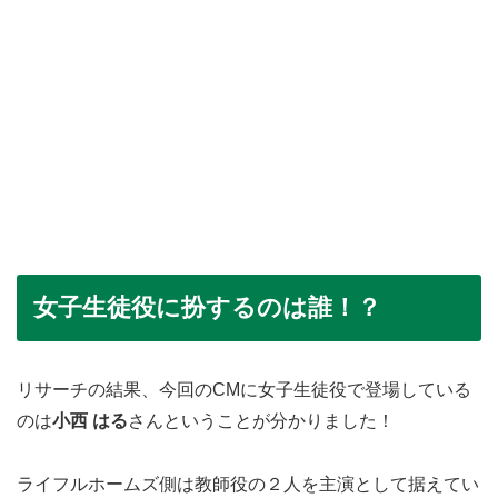
女子生徒役に扮するのは誰！？
リサーチの結果、今回のCMに女子生徒役で登場している
のは
小西 はる
さんということが分かりました！
ライフルホームズ側は教師役の２人を主演として据えてい