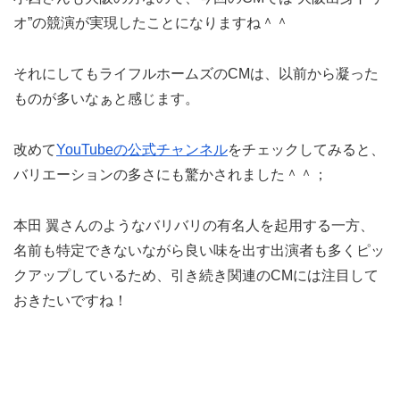
オ”の競演が実現したことになりますね＾＾
それにしてもライフルホームズのCMは、以前から凝った
ものが多いなぁと感じます。
改めて
YouTubeの公式チャンネル
をチェックしてみると、
バリエーションの多さにも驚かされました＾＾；
本田 翼さんのようなバリバリの有名人を起用する一方、
名前も特定できないながら良い味を出す出演者も多くピッ
クアップしているため、引き続き関連のCMには注目して
おきたいですね！