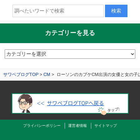
カテゴリーを見る
カ
テ
ゴ
サワベブログTOP
CM
ローソンのカプケCM出演の女優と女の子は
リ
ー
を
見
る
プライバシーポリシー
運営者情報
サイトマップ