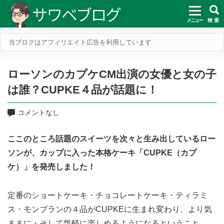
メニュー
検 索
当ブログはアフィリエイト広告を利用しています
ローソンのカプケCM出演の女優と女の子
は誰？CUPKE４品が話題に！
コメントなし
ここのところ話題のスイーツを次々と生み出しているロー
ソンが、カップに入った本格ケーキ「CUPKE（カプ
ケ）」を発売しました！
定番のショートケーキ・チョコレートケーキ・ティラミ
ス・モンブランの４品がCUPKEに生まれ変わり、より気
ままに・そして気軽に楽しめるようになるということ