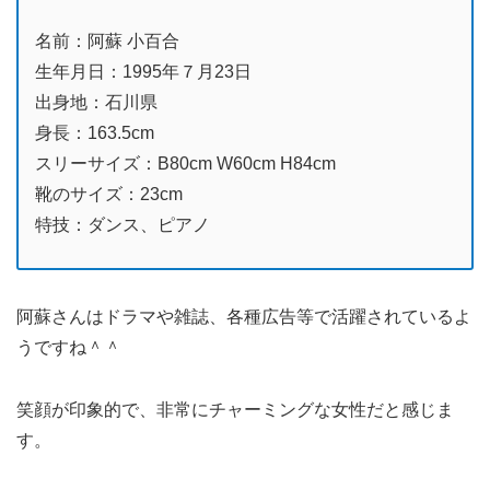
名前：阿蘇 小百合
生年月日：1995年７月23日
出身地：石川県
身長：163.5cm
スリーサイズ：B80cm W60cm H84cm
靴のサイズ：23cm
特技：ダンス、ピアノ
阿蘇さんはドラマや雑誌、各種広告等で活躍されているよ
うですね＾＾
笑顔が印象的で、非常にチャーミングな女性だと感じま
す。