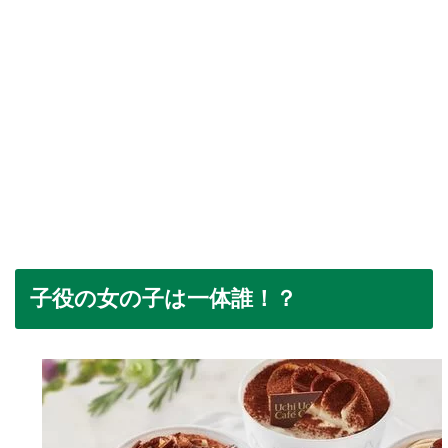
子役の女の子は一体誰！？