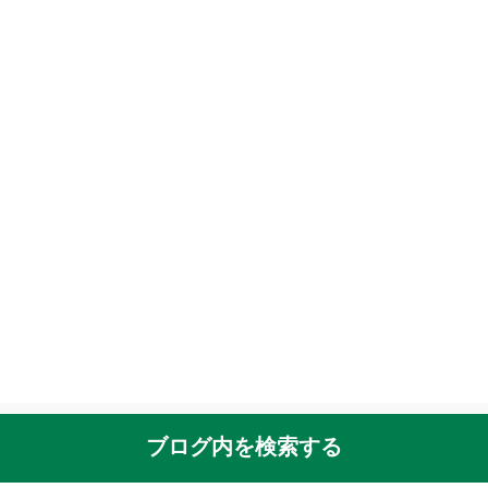
ブログ内を検索する