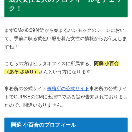
ク！
まずCMの0:09付近から始まるハンモックのシーンにおい
て、手前に映る黄色い服を着た女性の情報からお伝えしま
すね！
こちらの方はヒラタオフィスに所属する、
阿蘇 小百合
（あそ さゆり）
さんという方になります。
事務所の公式サイト
事務所の公式サイト
事務所の公式サイ
トでCUPKEのCMに出演中である旨が告知されておりまし
たので、間違いありません。
阿蘇 小百合のプロフィール