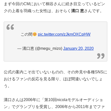
まず今回のCMにおいて桐谷さんに続き目立っているピン
クの上着を羽織った女性は、おそらく
溝口 恵
さんです。
この間
pic.twitter.com/zJkmOXCpHW
— 溝口恵 (@megu_mizo)
January 20, 2020
公式の案内こそ出ていないものの、その外見や各種SNSに
おけるファンの反応を見る限り、ほぼ間違いないでしょ
う。
溝口さんは2006年に「第10回nicolaモデルオーディショ
ン」でグランプリを受賞し、2006年から2011年までファ