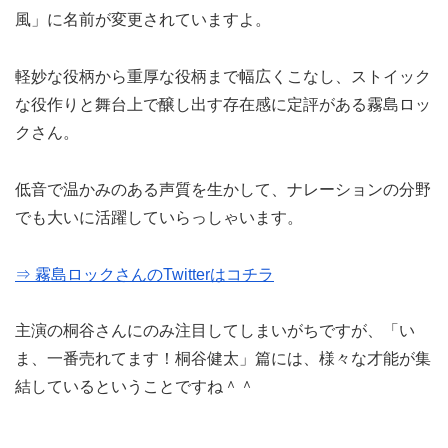
風」に名前が変更されていますよ。
軽妙な役柄から重厚な役柄まで幅広くこなし、ストイック
な役作りと舞台上で醸し出す存在感に定評がある霧島ロッ
クさん。
低音で温かみのある声質を生かして、ナレーションの分野
でも大いに活躍していらっしゃいます。
⇒ 霧島ロックさんのTwitterはコチラ
主演の桐谷さんにのみ注目してしまいがちですが、「い
ま、一番売れてます！桐谷健太」篇には、様々な才能が集
結しているということですね＾＾