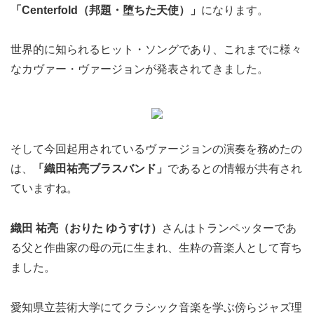
「Centerfold（邦題・堕ちた天使）」
になります。
世界的に知られるヒット・ソングであり、これまでに様々
なカヴァー・ヴァージョンが発表されてきました。
そして今回起用されているヴァージョンの演奏を務めたの
は、
「織田祐亮ブラスバンド」
であるとの情報が共有され
ていますね。
織田 祐亮（おりた ゆうすけ）
さんはトランペッターであ
る父と作曲家の母の元に生まれ、生粋の音楽人として育ち
ました。
愛知県立芸術大学にてクラシック音楽を学ぶ傍らジャズ理