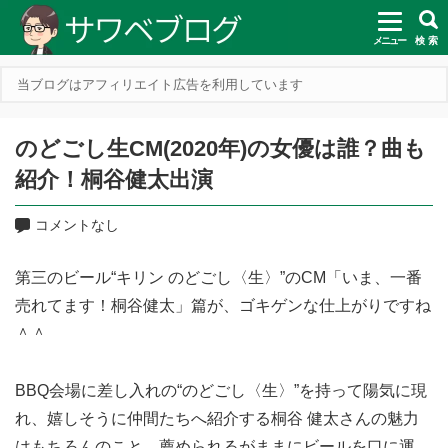
メニュー
検 索
当ブログはアフィリエイト広告を利用しています
のどごし生CM(2020年)の女優は誰？曲も
紹介！桐谷健太出演
コメントなし
第三のビール“キリン のどごし〈生〉”のCM「いま、一番
売れてます！桐谷健太」篇が、ゴキゲンな仕上がりですね
＾＾
BBQ会場に差し入れの“のどごし〈生〉”を持って陽気に現
れ、嬉しそうに仲間たちへ紹介する桐谷 健太さんの魅力
はもちろんのこと、薦められるがままにビールを口に運