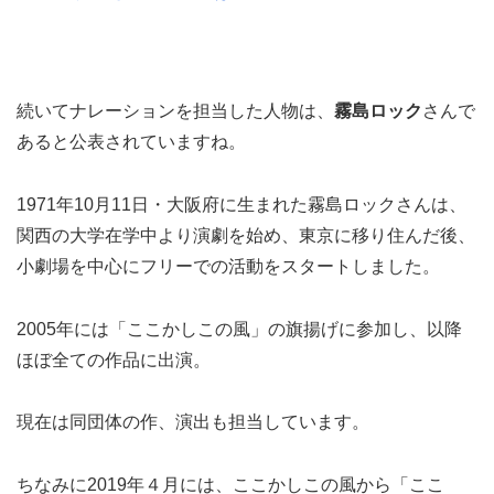
続いてナレーションを担当した人物は、
霧島ロック
さんで
あると公表されていますね。
1971年10月11日・大阪府に生まれた霧島ロックさんは、
関西の大学在学中より演劇を始め、東京に移り住んだ後、
小劇場を中心にフリーでの活動をスタートしました。
2005年には「ここかしこの風」の旗揚げに参加し、以降
ほぼ全ての作品に出演。
現在は同団体の作、演出も担当しています。
ちなみに2019年４月には、ここかしこの風から「ここ