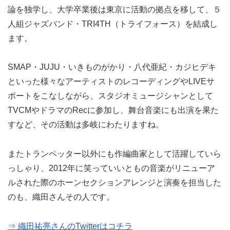
論を独学し、大学卒業後は東京に活動の拠点を移して、５
人組ジャズバンド・TRI4TH（トライフォース）を結成し
ます。
SMAP・JUJU・いきものがかり・八代亜紀・カジヒデキ
といった様々なアーティストのレコーディングやLIVEサ
ポートをこなしながら、スタジオミュージシャンとして
TVCMやドラマのRecに参加し、舞台音楽にも出演を果た
すなど、その活動は多岐にわたりますね。
またトランペッター以外にも作編曲家として活躍していら
っしゃり、2012年に笑っていいともの音楽がリニューア
ルされた際のホーンセクションアレンジと演奏を担当した
のも、織田さんその人です。
⇒ 織田祐亮さんのTwitterはコチラ