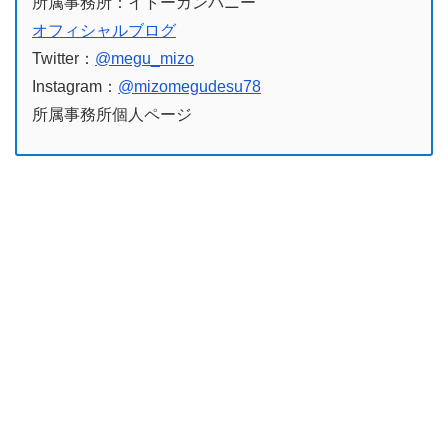
所属事務所：イトーカンパニー
オフィシャルブログ
Twitter：
@megu_mizo
Instagram：
@mizomegudesu78
所属事務所個人ページ