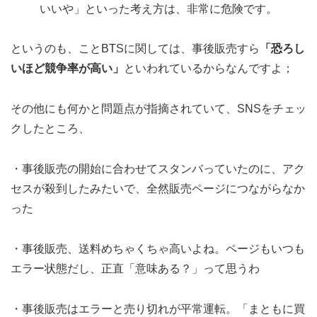
いいや」といった考え方は、非常に危険です。
というのも、ことBTSに関しては、事後販売すら
「恐ろし
いほど競争率が高い」
といわれているからなんですよ；
その他にも何かと問題点が指摘されていて、SNSをチェッ
クしたところ、
・事後販売の開始に合わせてスタンバっていたのに、アク
セスが殺到したみたいで、全然販売ページにつながらなか
った
・事後販売、送料めちゃくちゃ高いよね。ページもいつも
エラー状態だし、正直「意味ある？」って思うわ
・事後販売はエラーと売り切れが平常運転。「まともに買