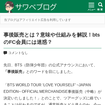
メニュー
検 索
当ブログはアフィリエイト広告を利用しています
事後販売とは？意味や仕組みを解説！bts
のFC会員には迷惑？
コメントなし
先日、BTS（防弾少年団）の公式アナウンスにおいて、
「事後販売」
とのワードを目にしました。
「BTS WORLD TOUR ‘LOVE YOURSELF’ ~JAPAN
EDITION~ OFFICIAL MERCHANDISE事後販売（中略）が
決定いたしました！」とのことで、ツアーグッズに絡でい
ることは伝わるのですが、通常販売とどう違うのか、今一