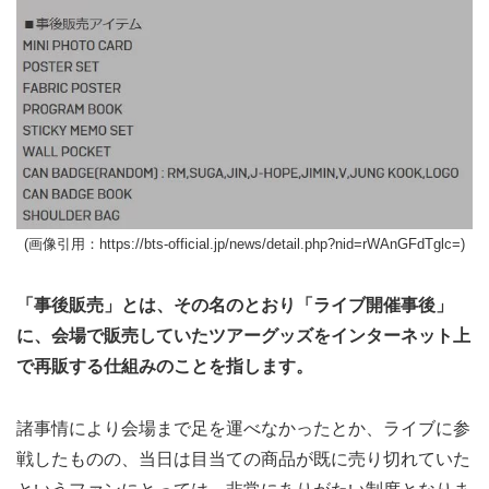
(画像引用：https://bts-official.jp/news/detail.php?nid=rWAnGFdTglc=)
「事後販売」とは、その名のとおり「ライブ開催事後」
に、会場で販売していたツアーグッズをインターネット上
で再販する仕組みのことを指します。
諸事情により会場まで足を運べなかったとか、ライブに参
戦したものの、当日は目当ての商品が既に売り切れていた