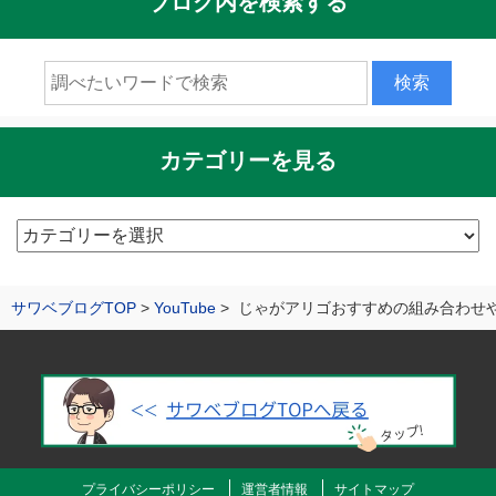
ブログ内を検索する
カテゴリーを見る
カ
テ
ゴ
サワベブログTOP
YouTube
じゃがアリゴおすすめの組み合わせ
リ
ー
を
見
る
プライバシーポリシー
運営者情報
サイトマップ