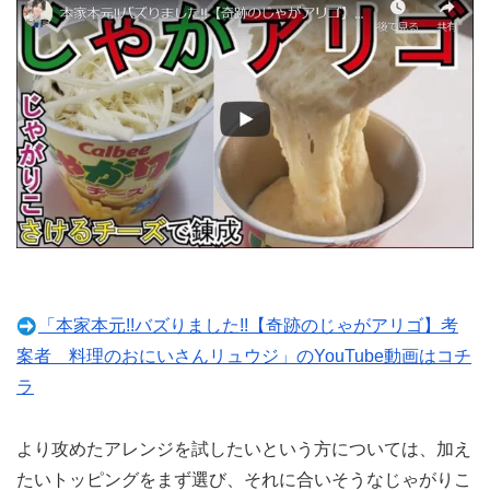
「本家本元!!バズりました!!【奇跡のじゃがアリゴ】考
案者 料理のおにいさんリュウジ」のYouTube動画はコチ
ラ
より攻めたアレンジを試したいという方については、加え
たいトッピングをまず選び、それに合いそうなじゃがりこ