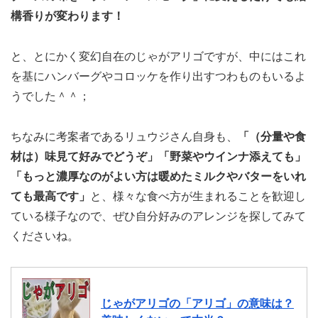
構香りが変わります！
と、とにかく変幻自在のじゃがアリゴですが、中にはこれ
を基にハンバーグやコロッケを作り出すつわものもいるよ
うでした＾＾；
ちなみに考案者であるリュウジさん自身も、
「（分量や食
材は）味見て好みでどうぞ」「野菜やウインナ添えても」
「もっと濃厚なのがよい方は暖めたミルクやバターをいれ
ても最高です」
と、様々な食べ方が生まれることを歓迎し
ている様子なので、ぜひ自分好みのアレンジを探してみて
くださいね。
じゃがアリゴの「アリゴ」の意味は？