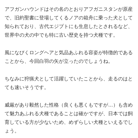
アフガンハウンドはその名のとおりアフガニスタンが原産
で、旧約聖書に登場してくるノアの箱舟に乗った犬として
知られており、古代エジプトにも生息したとされるなど、
世界中の犬の中でも特に古い歴史を持つ犬種です。
風になびくロングヘアと気品あふれる容姿が特徴的である
ことから、今回白羽の矢が立ったのでしょうね。
ちなみに狩猟犬として活躍していたことから、走るのはと
ても速いそうです。
威厳があり毅然した性格（良くも悪くもですが…）も含め
て魅力あふれる犬種であることは確かですが、日本では飼
育している方が少ないため、めずらしい犬種といえるでし
ょう。