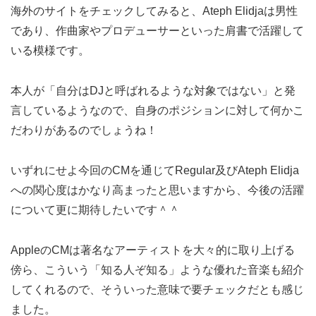
海外のサイトをチェックしてみると、Ateph Elidjaは男性
であり、作曲家やプロデューサーといった肩書で活躍して
いる模様です。
本人が「自分はDJと呼ばれるような対象ではない」と発
言しているようなので、自身のポジションに対して何かこ
だわりがあるのでしょうね！
いずれにせよ今回のCMを通じてRegular及びAteph Elidja
への関心度はかなり高まったと思いますから、今後の活躍
について更に期待したいです＾＾
AppleのCMは著名なアーティストを大々的に取り上げる
傍ら、こういう「知る人ぞ知る」ような優れた音楽も紹介
してくれるので、そういった意味で要チェックだとも感じ
ました。