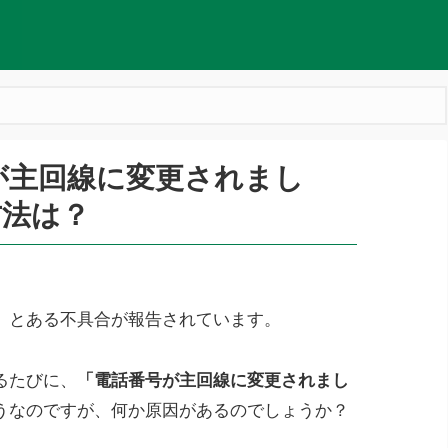
号が主回線に変更されまし
方法は？
関し、とある不具合が報告されています。
るたびに、
「電話番号が主回線に変更されまし
うなのですが、何か原因があるのでしょうか？