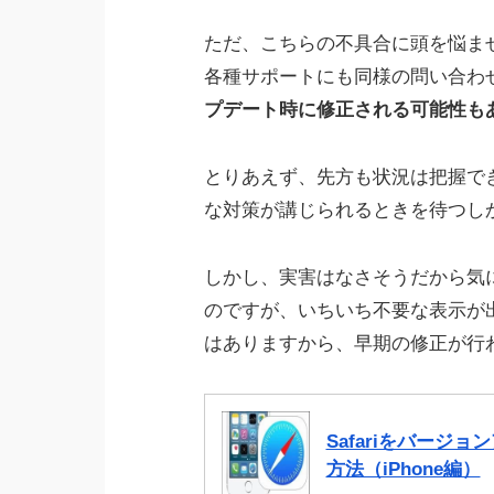
ただ、こちらの不具合に頭を悩ませ
各種サポートにも同様の問い合わ
プデート時に修正される可能性も
とりあえず、先方も状況は把握で
な対策が講じられるときを待つし
しかし、実害はなさそうだから気
のですが、いちいち不要な表示が
はありますから、早期の修正が行
Safariをバー
方法（iPhone編）