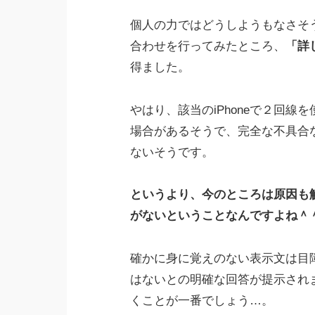
個人の力ではどうしようもなさそう
合わせを行ってみたところ、
「詳
得ました。
やはり、該当のiPhoneで２回
場合があるそうで、完全な不具合
ないそうです。
というより、今のところは原因も
がないということなんですよね＾
確かに身に覚えのない表示文は目
はないとの明確な回答が提示され
くことが一番でしょう…。