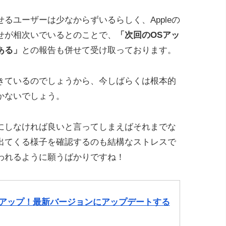
るユーザーは少なからずいるらしく、Appleの
せが相次いでいるとのことで、
「次回のOSアッ
ある」
との報告も併せて受け取っております。
きているのでしょうから、今しばらくは根本的
かないでしょう。
にしなければ良いと言ってしまえばそれまでな
出てくる様子を確認するのも結構なストレスで
われるように願うばかりですね！
ジョンアップ！最新バージョンにアップデートする