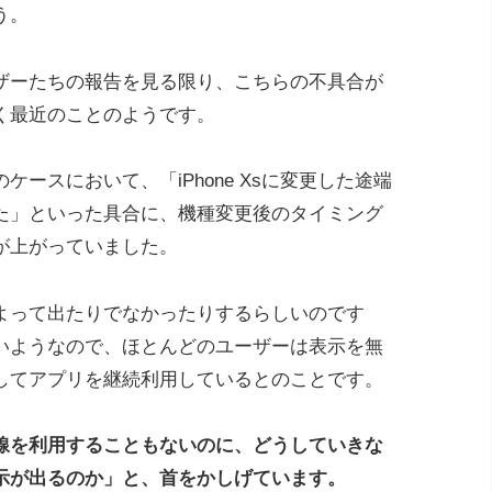
う。
ザーたちの報告を見る限り、こちらの不具合が
く最近のことのようです。
ースにおいて、「iPhone Xsに変更した途端
た」といった具合に、機種変更後のタイミング
が上がっていました。
よって出たりでなかったりするらしいのです
いようなので、ほとんどのユーザーは表示を無
してアプリを継続利用しているとのことです。
線を利用することもないのに、どうしていきな
示が出るのか」と、首をかしげています。