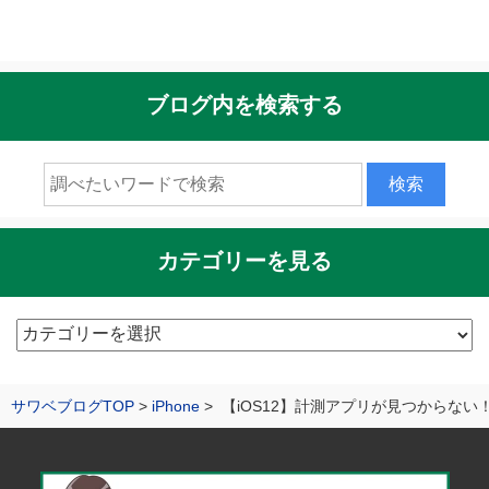
ブログ内を検索する
カテゴリーを見る
カ
テ
ゴ
サワベブログTOP
iPhone
【iOS12】計測アプリが見つからな
リ
ー
を