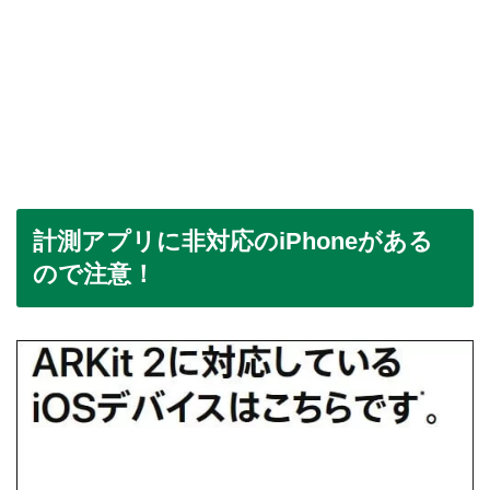
計測アプリに非対応のiPhoneがある
ので注意！