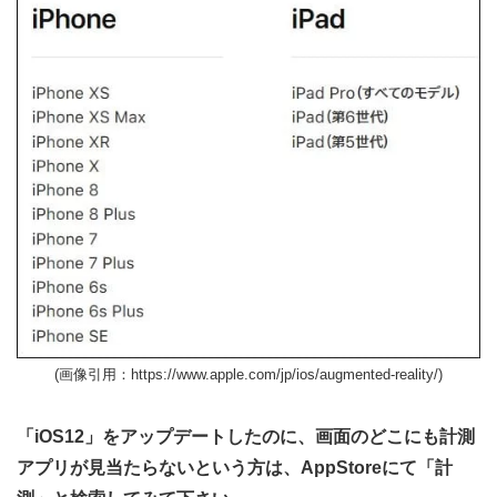
(画像引用：https://www.apple.com/jp/ios/augmented-reality/)
「iOS12」をアップデートしたのに、画面のどこにも計測
アプリが見当たらないという方は、AppStoreにて「計