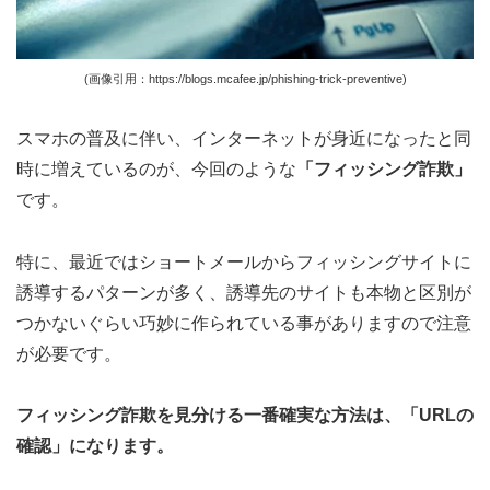
(画像引用：https://blogs.mcafee.jp/phishing-trick-preventive)
スマホの普及に伴い、インターネットが身近になったと同
時に増えているのが、今回のような
「フィッシング詐欺」
です。
特に、最近ではショートメールからフィッシングサイトに
誘導するパターンが多く、誘導先のサイトも本物と区別が
つかないぐらい巧妙に作られている事がありますので注意
が必要です。
フィッシング詐欺を見分ける一番確実な方法は、「URLの
確認」になります。