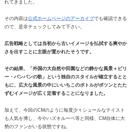
れてきました。
その内容は
公式ホームページのアーカイブ
でも確認できる
ので、是非チェックしてみて下さい。
広告戦略としては当初から古いイメージを払拭する爽やか
さを出すことに主眼が置かれたそうです。
その結果、「外国の大自然や田園などの静かな風景＋ビリ
ー・バンバンの歌」という独自のスタイルが確立するとと
もに、広大な風景の中にいいちこのボトルがポツンとたた
ずむイメージが広く定着することになりました。
加えて、今回のCMのように毎度少々シュールなテイスト
も人気を博し、今やハズキルーペ等と同様、CM自体に大
勢のファンがいる状態ですね。