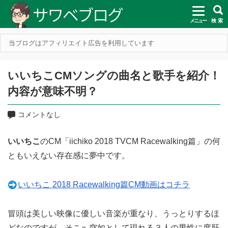
メニュー
検 索
当ブログはアフィリエイト広告を利用しています
いいちこCMソングの曲名と歌手を紹介！
内容が意味不明？
コメントなし
いいちこ
のCM「iichiko 2018 TVCM Racewalking篇」の何
ともいえない存在感に夢中です。
いいちこ 2018 Racewalking篇CM動画はコチラ
冒頭は美しい映像に優しい音楽が重なり、うっとりするほ
どなのですが、そこへ突如として現れる３人の男性に度肝