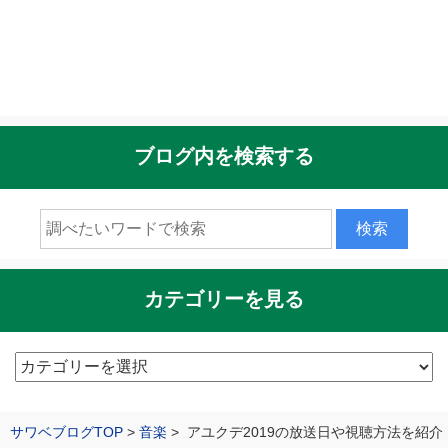
ブログ内を検索する
カテゴリーを見る
カ
テ
ゴ
サワベブログTOP
音楽
アユクデ2019の放送日や視聴方法を紹