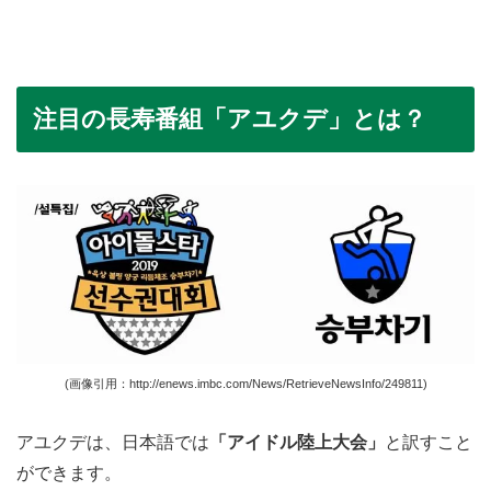
注目の長寿番組「アユクデ」とは？
(画像引用：http://enews.imbc.com/News/RetrieveNewsInfo/249811)
アユクデは、日本語では
「アイドル陸上大会」
と訳すこと
ができます。