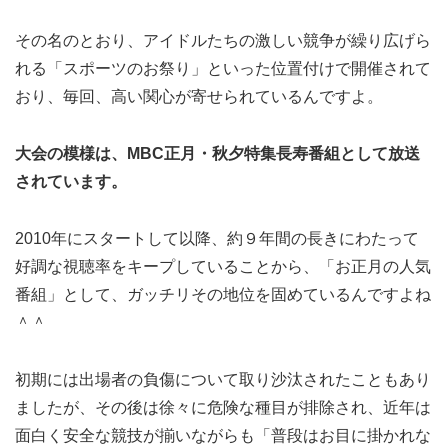
その名のとおり、アイドルたちの激しい競争が繰り広げら
れる「スポーツのお祭り」といった位置付けで開催されて
おり、毎回、高い関心が寄せられているんですよ。
大会の模様は、MBC正月・秋夕特集長寿番組として放送
されています。
2010年にスタートして以降、約９年間の長きにわたって
好調な視聴率をキープしていることから、「お正月の人気
番組」として、ガッチリその地位を固めているんですよね
＾＾
初期には出場者の負傷について取り沙汰されたこともあり
ましたが、その後は徐々に危険な種目が排除され、近年は
面白く安全な競技が揃いながらも「普段はお目に掛かれな