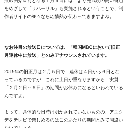
撮影開始直前となる１月６日には、より完成度の高い番組
をめざして「リハーサル」も実施されるということで、制
作者サイドの並々ならぬ情熱が伝わってきますよね。
なお注目の放送日については、「韓国MBCにおいて旧正
月連休中に放送」とのみアナウンスされています。
2019年の旧正月は２月５日で、連休は４日から６日とな
っているのですが、これに土日が重なりますから、実質
「２月２日～６日」の期間がお休みになるといわれている
んですよ。
よって、具体的な日時は明かされていないものの、アユク
デをテレビで楽しめるのはこのあたりの期間とみて間違い
ないでしょう。