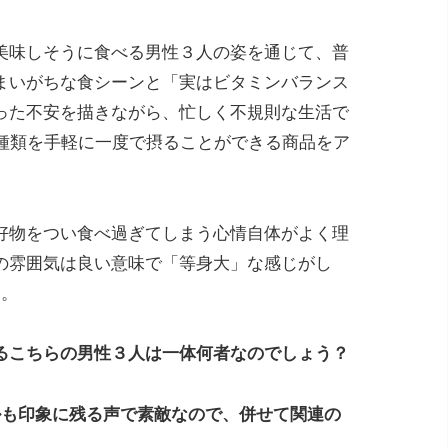
美味しそうに食べる男性３人の姿を通じて、普
まいがちな食シーンと「実はビタミンバランス
った不安を描きながら、忙しく不規則な生活で
3種類を手軽に一度で摂ることができる商品をア
好物をつい食べ過ぎてしまう心情自体がよく理
の雰囲気は良い意味で「等身大」な感じがし
す。
るこちらの男性３人は一体何者なのでしょう？
ルも印象に残る声で素敵なので、併せて関連の