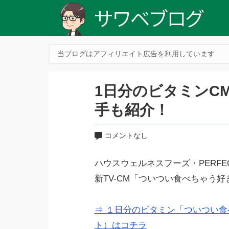
当ブログはアフィリエイト広告を利用しています
1日分のビタミンC
手も紹介！
コメントなし
ハウスウェルネスフーズ・PERFEC
新TV-CM「ついつい食べちゃう
⇒ １日分のビタミン「ついつい食
ト）はコチラ