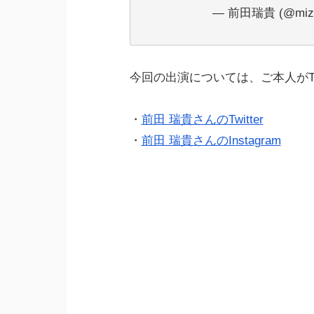
— 前田瑞貴 (@mizu
今回の出演については、ご本人がTw
・
前田 瑞貴さんのTwitter
・
前田 瑞貴さんのInstagram