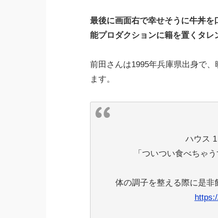
最後に画面右で幸せそうに牛丼を
能プロダクションに籍を置くタレ
前田さんは1995年兵庫県出身で
ます。
ハウス 
「ついつい食べちゃうす
体の調子を整える際に是非
https