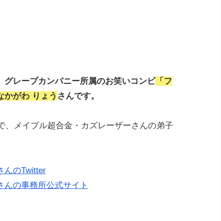
、グレープカンパニー所属のお笑いコンビ
「フ
なかがわ りょう
さんです。
身で、メイプル超合金・カズレーザーさんの弟子
Twitter
さんの事務所公式サイト