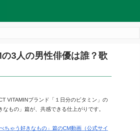
Mの3人の男性俳優は誰？歌
T VITAMINブランド「１日分のビタミン」の
好きなもの」篇が、共感できる仕上がりです。
べちゃう好きなもの」篇のCM動画（公式サイ