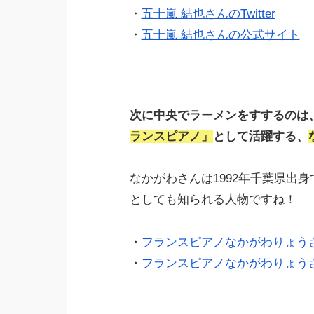
・
五十嵐 結也さんのTwitter
・
五十嵐 結也さんの公式サイト
次に中央でラーメンをすするのは
ランスピアノ」
として活躍する、
なかがわさんは1992年千葉県出
としても知られる人物ですね！
・
フランスピアノなかがわりょうさんの
・
フランスピアノなかがわりょう