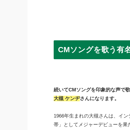
CMソングを歌う有
続いてCMソングを印象的な声で
大槻 ケンヂ
さんになります。
1966年生まれの大槻さんは、イン
帯」としてメジャーデビューを果