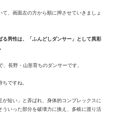
いて、画面左の方から順に押させていきましょ
ばる男性は、「ふんどしダンサー」として異彩
。
れで、長野・山形育ちのダンサーです。
持ちですね。
足が短い」と弄ばれ、身体的コンプレックスに
そういった部分を破壊力に換え、多岐に渡り活