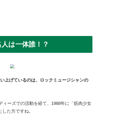
名人は一体誰！？
歌い上げているのは、ロックミュージシャンの
ディーズでの活動を経て、1988年に「筋肉少女
たした方ですね。