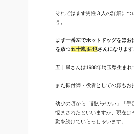
それではまず男性３人の詳細につ
う。
まず一番左でホットドッグをほお
を放つ
五十嵐 結也
さんになります
五十嵐さんは1988年埼玉県生ま
また振付師・役者としての顔もお
幼少の頃から「顔がデカい」「手
悩まされたといいますが、現在は
動を続けていらっしゃいます。