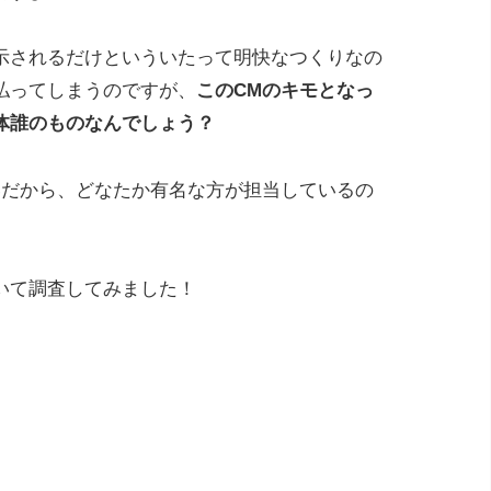
示されるだけといういたって明快なつくりなの
払ってしまうのですが、
このCMのキモとなっ
体誰のものなんでしょう？
いだから、どなたか有名な方が担当しているの
いて調査してみました！