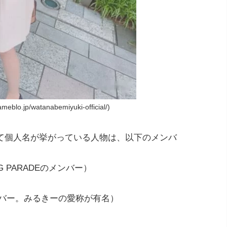
blo.jp/watanabemiyuki-official/)
て個人名が挙がっている人物は、以下のメンバ
 PARADEのメンバー）
ンバー。みるきーの愛称が有名）