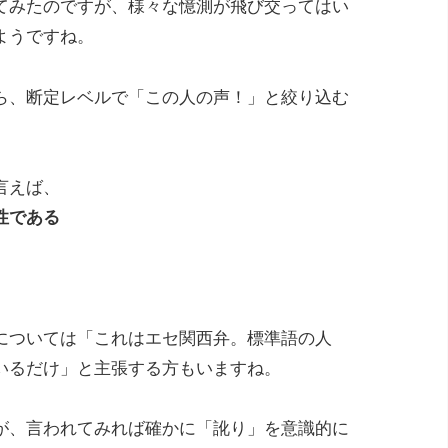
してみたのですが、様々な憶測が飛び交ってはい
ようですね。
ら、断定レベルで「この人の声！」と絞り込む
言えば、
性である
については「これはエセ関西弁。標準語の人
いるだけ」と主張する方もいますね。
が、言われてみれば確かに「訛り」を意識的に