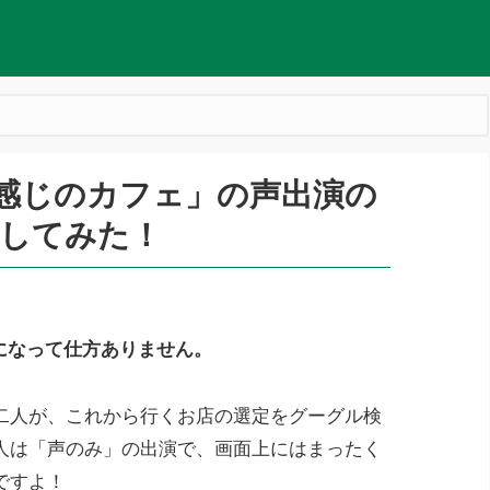
感じのカフェ」の声出演の
査してみた！
気になって仕方ありません。
二人が、これから行くお店の選定をグーグル検
人は「声のみ」の出演で、画面上にはまったく
ですよ！