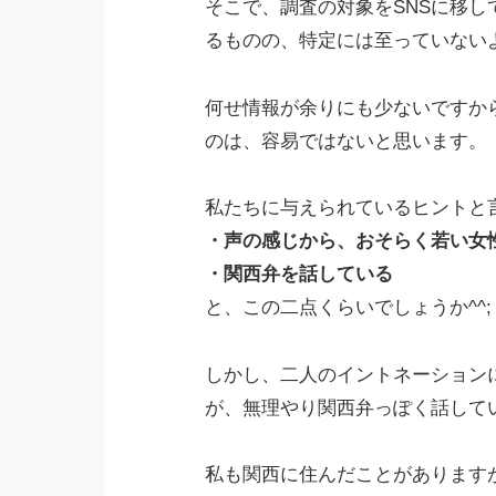
そこで、調査の対象をSNSに移
るものの、特定には至っていない
何せ情報が余りにも少ないですか
のは、容易ではないと思います。
私たちに与えられているヒントと
・声の感じから、おそらく若い女
・関西弁を話している
と、この二点くらいでしょうか^^;
しかし、二人のイントネーション
が、無理やり関西弁っぽく話して
私も関西に住んだことがあります