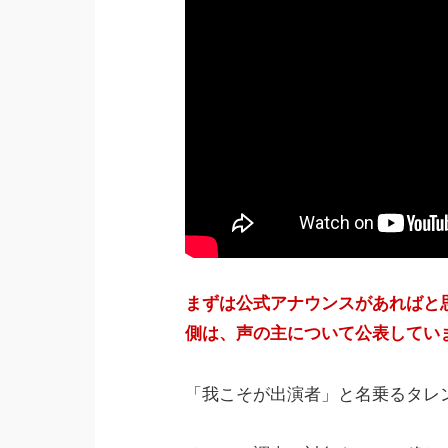
まずは公式アナウンスがあればと
側は、声の主について公表してい
「我こそが出演者」と名乗るタレ