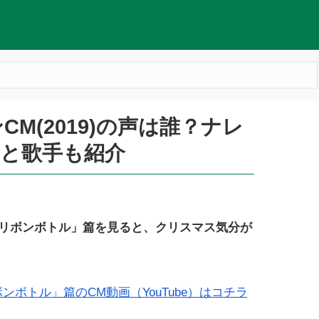
M(2019)の声は誰？ナレ
と歌手も紹介
「リボンボトル」篇を見ると、クリスマス気分が
ボトル」篇のCM動画（YouTube）はコチラ