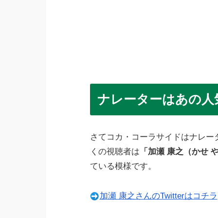
ナレーターはあの人
さてコカ・コーラサイドはナレー
くの視聴者は
「加瀬 康之（かせ 
ている模様です。
加瀬 康之さんのTwitterはコチラ