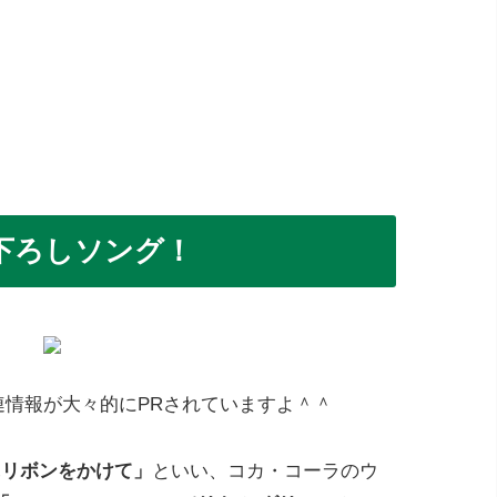
下ろしソング！
連情報が大々的にPRされていますよ＾＾
にリボンをかけて」
といい、コカ・コーラのウ