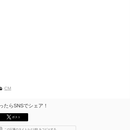
CM
ったらSNSでシェア！
ポスト
この記事のタイトルとURLをコピーする