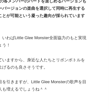
kaの各メンバーのパートを楽しめるバージョンも
ーバージョンの楽曲を選択して同時に再生する
ことが可能という凝った趣向が採られています
ittle Glee Monster全面協力のもと実現
ょう！
ていますから、身近な人たちとリボンボトルを
上げるのも良さそうです。
すが、Little Glee Monsterの歌声を目
人も増えるでしょうね＾＾