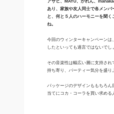
アサヒ、MAYU、かれん、mana
あり、家族や友人同士で各メンバ
と、何と５人のハーモニーを聞く
ね。
今回のウィンターキャンペーンは、いわばL
したといっても過言ではないでし
その音楽性は幅広い層に支持され
持ち寄り、パーティー気分を盛り
パッケージのデザインももちろん目を引きま
当てにコカ・コーラを買い求める