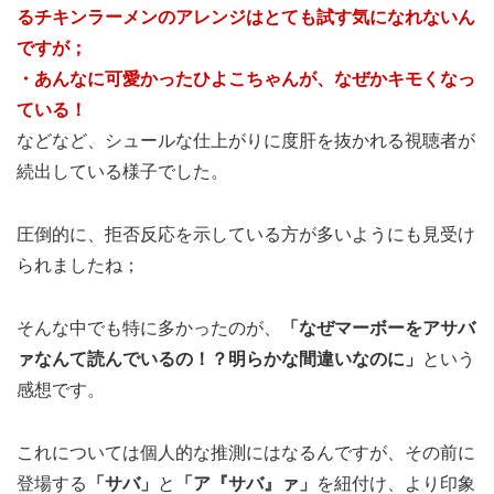
るチキンラーメンのアレンジはとても試す気になれないん
ですが；
・あんなに可愛かったひよこちゃんが、なぜかキモくなっ
ている！
などなど、シュールな仕上がりに度肝を抜かれる視聴者が
続出している様子でした。
圧倒的に、拒否反応を示している方が多いようにも見受け
られましたね；
そんな中でも特に多かったのが、
「なぜマーボーをアサバ
ァなんて読んでいるの！？明らかな間違いなのに」
という
感想です。
これについては個人的な推測にはなるんですが、その前に
登場する
「サバ」
と
「ア『サバ』ァ」
を紐付け、より印象