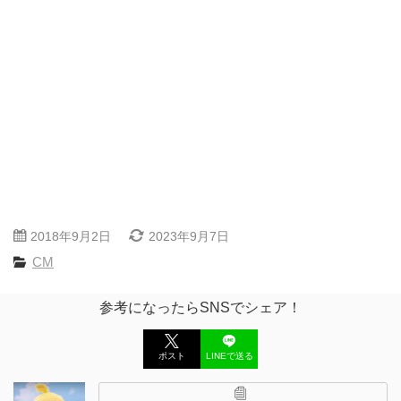
2018年9月2日
2023年9月7日
CM
参考になったらSNSでシェア！
ポスト
LINEで送る