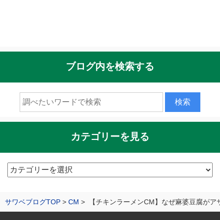
ブログ内を検索する
カテゴリーを見る
カ
テ
ゴ
サワベブログTOP
CM
【チキンラーメンCM】なぜ麻婆豆腐がア
リ