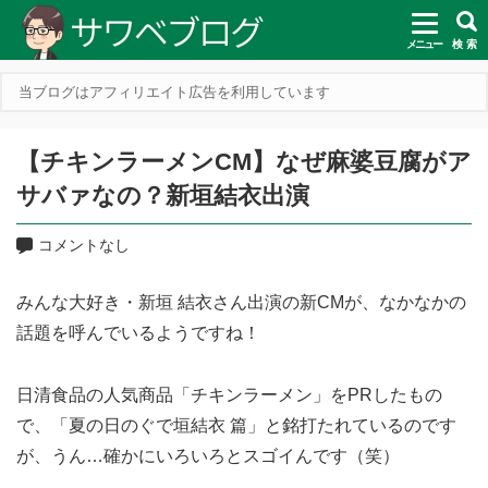
メニュー
検 索
当ブログはアフィリエイト広告を利用しています
【チキンラーメンCM】なぜ麻婆豆腐がア
サバァなの？新垣結衣出演
コメントなし
みんな大好き・新垣 結衣さん出演の新CMが、なかなかの
話題を呼んでいるようですね！
日清食品の人気商品「チキンラーメン」をPRしたもの
で、「夏の日のぐで垣結衣 篇」と銘打たれているのです
が、うん…確かにいろいろとスゴイんです（笑）