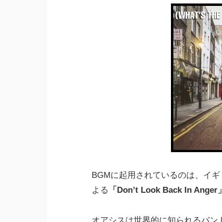
BGMに起用されているのは、イ
よる
「Don’t Look Back In Anger
オアシスは世界的に知られるバン