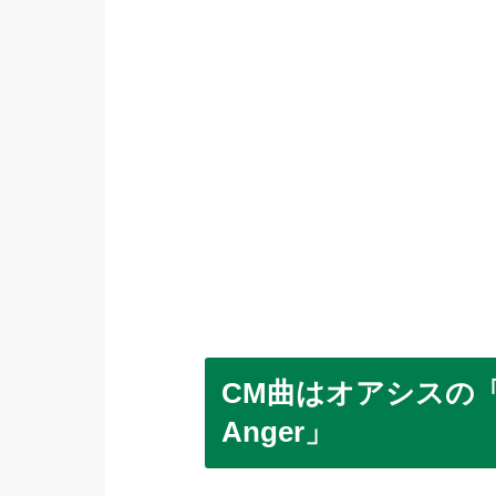
CM曲はオアシスの「Don’
Anger」