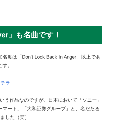
ver」も名曲です！
Don’t Look Back In Anger」以上であ
です。
はコチラ
いう作品なのですが、日本において「ソニー」
ーマート」「大和証券グループ」と、名だたる
きました（笑）