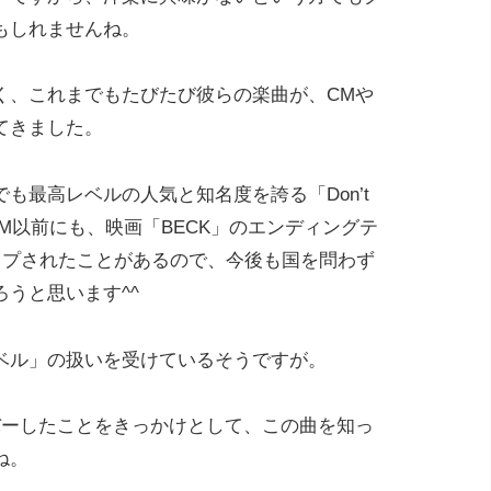
もしれませんね。
く、これまでもたびたび彼らの楽曲が、CMや
てきました。
も最高レベルの人気と知名度を誇る「Don’t
、今回のCM以前にも、映画「BECK」のエンディングテ
ップされたことがあるので、今後も国を問わず
うと思います^^
ベル」の扱いを受けているそうですが。
バーしたことをきっかけとして、この曲を知っ
ね。