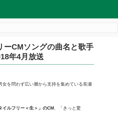
リーCMソングの曲名と歌手
18年4月放送
男女を問わず広い層から支持を集めている長瀬
タイルフリー＜生＞」のCM
、「きっと驚