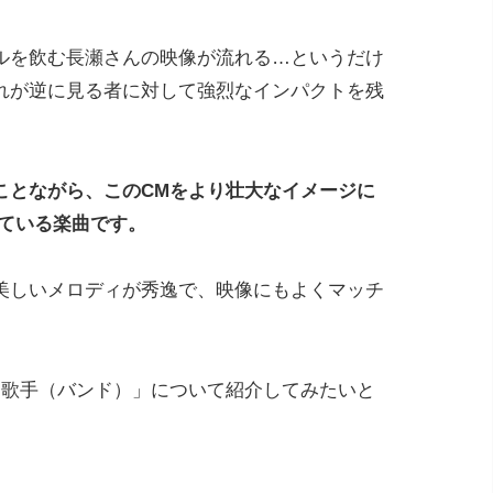
ルを飲む長瀬さんの映像が流れる…というだけ
れが逆に見る者に対して強烈なインパクトを残
ことながら、このCMをより壮大なイメージに
れている楽曲です。
美しいメロディが秀逸で、映像にもよくマッチ
と歌手（バンド）」について紹介してみたいと