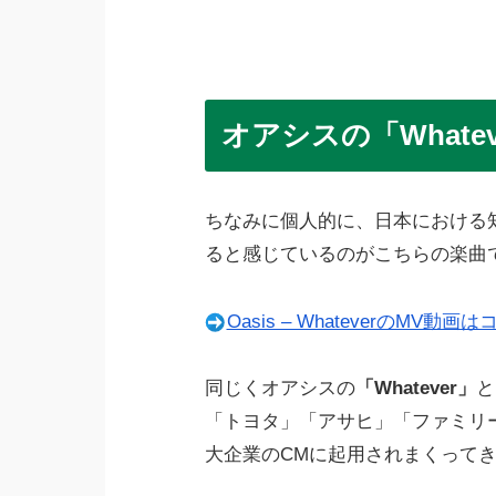
オアシスの「Whate
ちなみに個人的に、日本における知名度は「
ると感じているのがこちらの楽曲
Oasis – WhateverのMV動画
同じくオアシスの
「Whatever」
と
「トヨタ」「アサヒ」「ファミリ
大企業のCMに起用されまくって