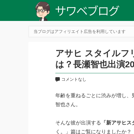
当ブログはアフィリエイト広告を利用しています
アサヒ スタイルフ
は？長瀬智也出演20
コメントなし
年齢を重ねるごとに渋みが増し、
智也さん。
そんな彼が出演する
「新アサヒス
く。」篇はご覧になりましたか？