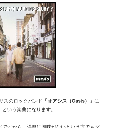
ギリスのロックバンド
「オアシス（Oasis）」
に
」
という楽曲になります。
ドですから、洋楽に興味がないという方でもグ