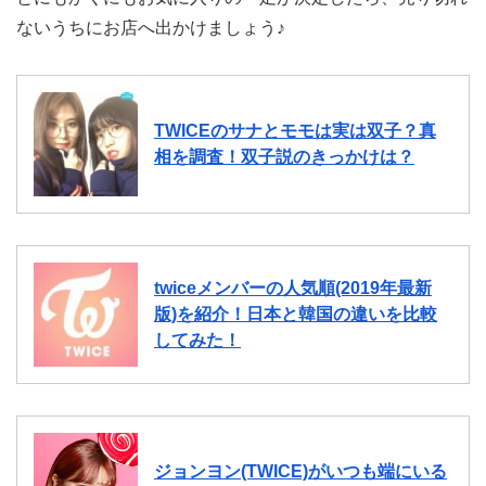
ないうちにお店へ出かけましょう♪
TWICEのサナとモモは実は双子？真
相を調査！双子説のきっかけは？
twiceメンバーの人気順(2019年最新
版)を紹介！日本と韓国の違いを比較
してみた！
ジョンヨン(TWICE)がいつも端にいる