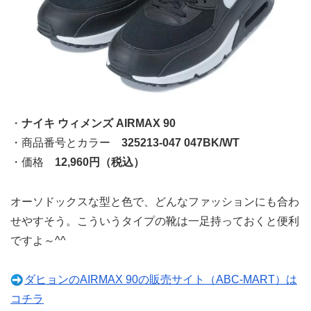
・
ナイキ ウィメンズ AIRMAX 90
・商品番号とカラー
325213-047 047BK/WT
・価格
12,960円（税込）
オーソドックスな型と色で、どんなファッションにも合わ
せやすそう。こういうタイプの靴は一足持っておくと便利
ですよ～^^
ダヒョンのAIRMAX 90の販売サイト（ABC-MART）は
コチラ