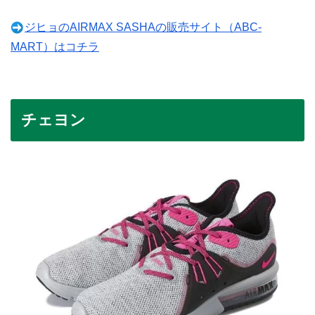
ジヒョのAIRMAX SASHAの販売サイト（ABC-
MART）はコチラ
チェヨン