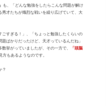
」
も、「どんな勉強をしたらこんな問題が解け
る秀才たちが熾烈な戦いを繰り広げていて、大
すごすぎる！」、「ちょっと勉強したくらいの
問題ばかりだったけど、天才っているんだね」
多数挙がっていましたが、その一方で、
「頭脳
見方もあるようなのです。
か？