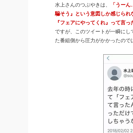
水上さんのつぶやきは、
「うーん
騙そう』という意図しか感じられ
『フェアにやってくれ』って言っ
ですが、このツイートが一瞬にし
た番組側から圧力がかかったので