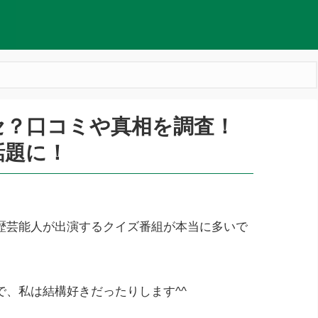
ラセ？口コミや真相を調査！
が話題に！
歴芸能人が出演するクイズ番組が本当に多いで
、私は結構好きだったりします^^