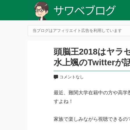
当ブログはアフィリエイト広告を利用しています
頭脳王2018はヤ
水上颯のTwitter
コメントなし
最近、難関大学在籍中の方や高学
すよね！
家族で楽しみながら視聴できるので