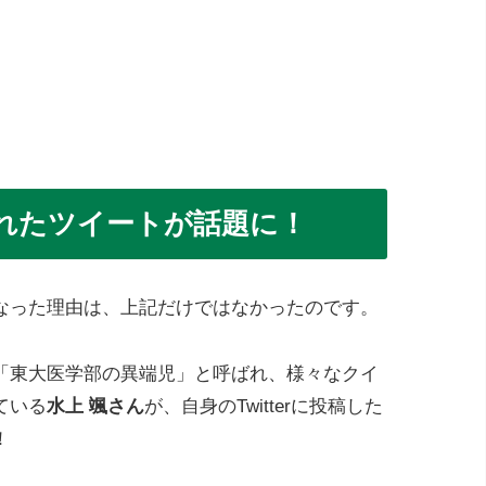
れたツイートが話題に！
なった理由は、上記だけではなかったのです。
「東大医学部の異端児」と呼ばれ、様々なクイ
ている
水上 颯さん
が、自身のTwitterに投稿した
！