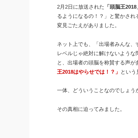
2月2日に放送された
「頭脳王2018
るようになるの！？」と驚かされ
変見ごたえがありました。
ネット上でも、「出場者みんな、
レベルじゃ絶対に解けないような
と、出場者の頭脳を称賛する声が
王2018はやらせでは！？」
という
一体、どういうことなのでしょう
その真相に迫ってみました。