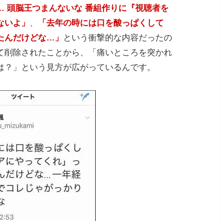
… 頭脳王つまんないな 番組作りに『視聴者を
ないよ」
、
「去年の時には口を酸っぱくして
たんだけどな…」
という衝撃的な内容だったの
て削除されたことから、「痛いところを突かれ
は？」という見方が広がっているんです。