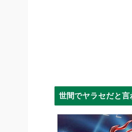
世間でヤラセだと言