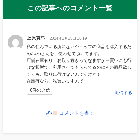
この記事へのコメント一覧
上原真弓
2024年1月18日 16:19
私の住んでいる所にないショッブの商品を購入するた
めZozoさんを、使わせて頂いてます。
店舗在庫有り お取り置きってなますがー買いにも行
けな状態で、利用させてもらってるのにその商品欲し
くても、取りに行けないんですけど！
在庫有なら、私買いますんで
0件の返信
返信する
✍
コメントを書く