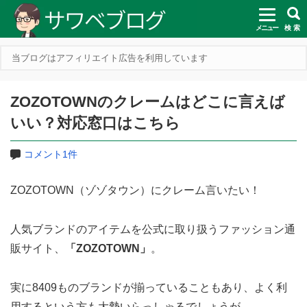
メニュー
検 索
当ブログはアフィリエイト広告を利用しています
ZOZOTOWNのクレームはどこに言えば
いい？対応窓口はこちら
コメント1件
ZOZOTOWN（ゾゾタウン）にクレーム言いたい！
人気ブランドのアイテムを公式に取り扱うファッション通
販サイト、
「ZOZOTOWN」
。
実に8409ものブランドが揃っていることもあり、よく利
用するという方も大勢いらっしゃるでしょうが、