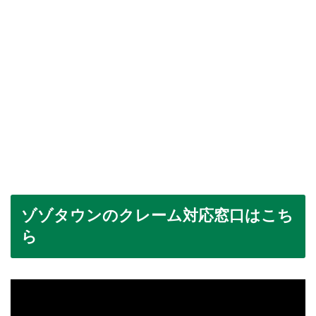
ゾゾタウンのクレーム対応窓口はこち
ら