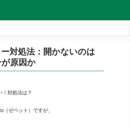
ラー対処法：開かないのは
ーが原因か
い！対処法は？
eto（ゼペット）ですが、