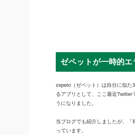
ゼペットが一時的エ
zepeto（ゼペット）は自分に似
るアプリとして、ここ最近Twitt
うになりました。
当ブログでも紹介しましたが、「
っています。