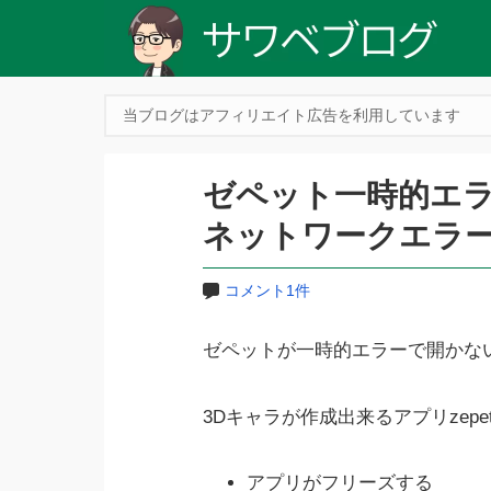
当ブログはアフィリエイト広告を利用しています
ゼペット一時的エ
ネットワークエラ
コメント1件
ゼペットが一時的エラーで開かな
3Dキャラが作成出来るアプリzep
アプリがフリーズする