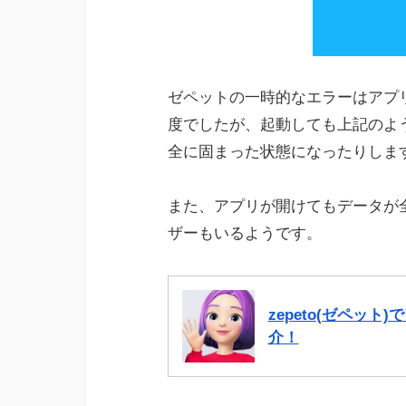
ゼペットの一時的なエラーはアプ
度でしたが、起動しても上記のよ
全に固まった状態になったりしま
また、アプリが開けてもデータが
ザーもいるようです。
zepeto(ゼペッ
介！