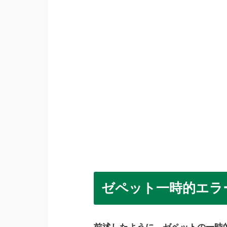
ゼペット一時的エラ