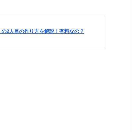
ト）の2人目の作り方を解説！有料なの？