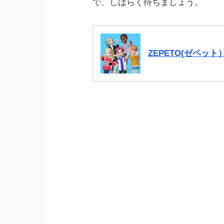
で、しばらく待ちましょう。
ZEPETO(ゼペッ