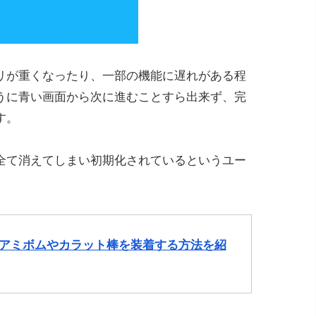
リが重くなったり、一部の機能に遅れがある程
うに青い画面から次に進むことすら出来ず、完
す。
全て消えてしまい初期化されているというユー
ト)でアミボムやカラット棒を装着する方法を紹