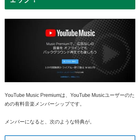
YouTube Music Premiumは、YouTube Musicユーザーのた
めの有料音楽メンバーシップです。
メンバーになると、次のような特典が。