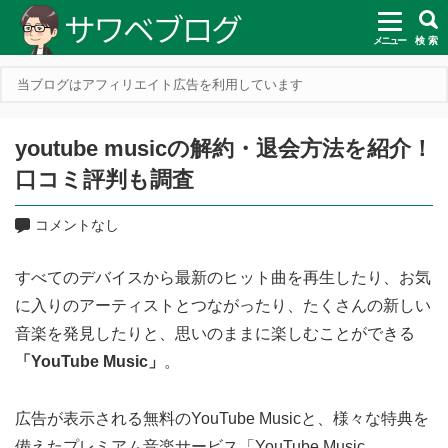
メニュー
検 索
当ブログはアフィリエイト広告を利用しています
youtube musicの解約・退会方法を紹介！
口コミ評判も調査
コメントなし
すべてのデバイスから最新のヒット曲を再生したり、お気
に入りのアーティストとつながったり、たくさんの新しい
音楽を発見したりと、思いのままに楽しむことができる
「YouTube Music」
。
広告が表示される無料のYouTube Musicと、様々な特典を
備えたプレミアム音楽サービス「YouTube Music