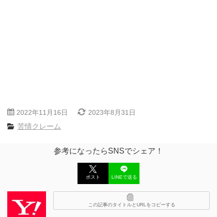
2022年11月16日
2023年8月31日
苦情クレーム
参考になったらSNSでシェア！
ポスト
LINEで送る
この記事のタイトルとURLをコピーする