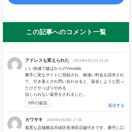
この記事へのコメント一覧
アドレスも変えられた
2023年8月21日 23:36
いい加減で嘘ばかりのYmobile
勝手に変なサイトに登録され、物凄い料金を請求され
て、引き落とされ問い合わせると、返金しようと思っ
たけどやっぱりやめる
信じられない返答をされました。
0件の返信
返信する
カワサキ
2023年8月29日 17:36
最悪な店舗横浜市緑区長津田店嘘付きです。勝手に口