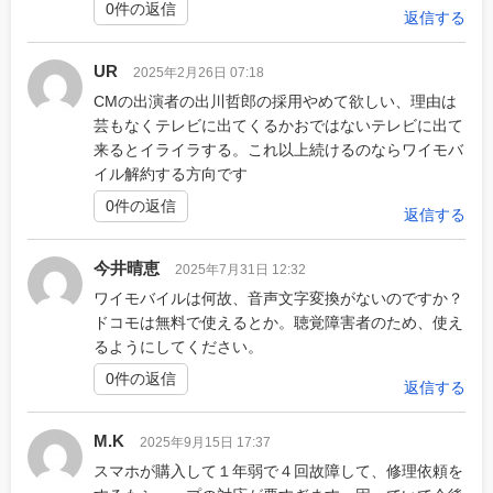
0件の返信
返信する
UR
2025年2月26日 07:18
CMの出演者の出川哲郎の採用やめて欲しい、理由は
芸もなくテレビに出てくるかおではないテレビに出て
来るとイライラする。これ以上続けるのならワイモバ
イル解約する方向です
0件の返信
返信する
今井晴恵
2025年7月31日 12:32
ワイモバイルは何故、音声文字変換がないのですか？
ドコモは無料で使えるとか。聴覚障害者のため、使え
るようにしてください。
0件の返信
返信する
M.K
2025年9月15日 17:37
スマホが購入して１年弱で４回故障して、修理依頼を