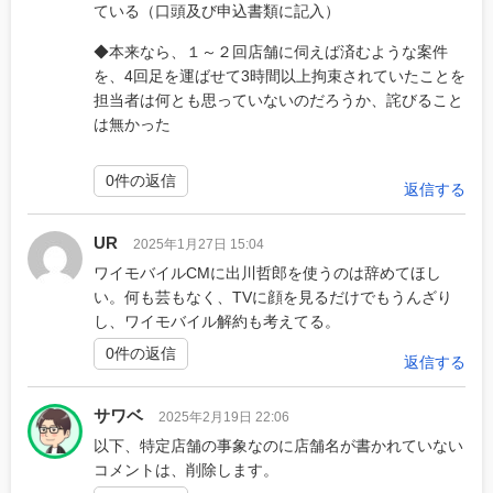
ている（口頭及び申込書類に記入）
◆本来なら、１～２回店舗に伺えば済むような案件
を、4回足を運ばせて3時間以上拘束されていたことを
担当者は何とも思っていないのだろうか、詫びること
は無かった
0件の返信
返信する
UR
2025年1月27日 15:04
ワイモバイルCMに出川哲郎を使うのは辞めてほし
い。何も芸もなく、TVに顔を見るだけでもうんざり
し、ワイモバイル解約も考えてる。
0件の返信
返信する
サワベ
2025年2月19日 22:06
以下、特定店舗の事象なのに店舗名が書かれていない
コメントは、削除します。