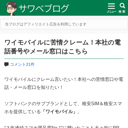
メニュー
検 索
当ブログはアフィリエイト広告を利用しています
ワイモバイルに苦情クレーム！本社の電
話番号やメール窓口はこちら
コメント21件
ワイモバイルにクレーム言いたい！本社への苦情窓口や電
話・メール窓口を知りたい！
ソフトバンクのサブブランドとして、格安SIM＆格安スマ
ホを提供している
「ワイモバイル」
。
“３年連続スマホ満足度No.1”に輝いたことも大々的にPR