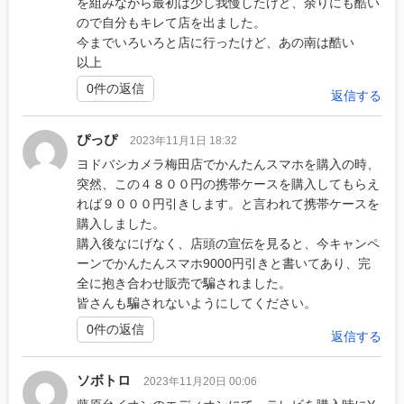
を組みながら最初は少し我慢したけど、余りにも酷い
ので自分もキレて店を出ました。
今までいろいろと店に行ったけど、あの南は酷い
以上
0件の返信
返信する
ぴっぴ
2023年11月1日 18:32
ヨドバシカメラ梅田店でかんたんスマホを購入の時、
突然、この４８００円の携帯ケースを購入してもらえ
れば９０００円引きします。と言われて携帯ケースを
購入しました。
購入後なにげなく、店頭の宣伝を見ると、今キャンペ
ーンでかんたんスマホ9000円引きと書いてあり、完
全に抱き合わせ販売で騙されました。
皆さんも騙されないようにしてください。
0件の返信
返信する
ソボトロ
2023年11月20日 00:06