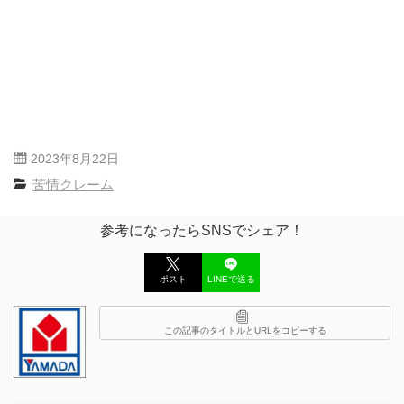
2023年8月22日
苦情クレーム
参考になったらSNSでシェア！
ポスト
LINEで送る
この記事のタイトルとURLをコピーする