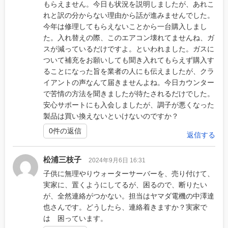
もらえません。今日も状況を説明しましたが、あれこ
れと訳の分からない理由から話が進みませんでした。
今年は修理してもらえないことから一台購入しまし
た。入れ替えの際、このエアコン壊れてませんね、ガ
スが減っているだけですよ。といわれました。ガスに
ついて補充をお願いしても聞き入れてもらえず購入す
ることになった旨を業者の人にも伝えましたが、クラ
イアントの声なんて届きませんよね。今日カウンター
で苦情の方法を聞きましたが待たされるだけでした。
安心サポートにも入会しましたが、調子が悪くなった
製品は買い換えないといけないのですか？
0件の返信
返信する
松浦三枝子
2024年9月6日 16:31
子供に無理やりウォーターサーバーを、売り付けて、
実家に、置くようにしてるが、困るので、断りたい
が、全然連絡がつかない。担当はヤマダ電機の中澤達
也さんです。どうしたら、連絡着きますか？実家で
は 困っています。