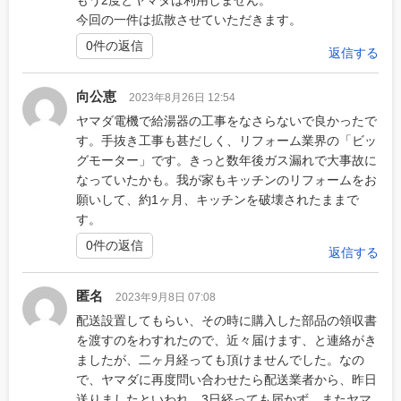
今回の一件は拡散させていただきます。
0件の返信
返信する
向公恵
2023年8月26日 12:54
ヤマダ電機で給湯器の工事をなさらないで良かったで
す。手抜き工事も甚だしく、リフォーム業界の「ビッ
グモーター」です。きっと数年後ガス漏れで大事故に
なっていたかも。我が家もキッチンのリフォームをお
願いして、約1ヶ月、キッチンを破壊されたままで
す。
0件の返信
返信する
匿名
2023年9月8日 07:08
配送設置してもらい、その時に購入した部品の領収書
を渡すのをわすれたので、近々届けます、と連絡がき
ましたが、二ヶ月経っても頂けませんでした。なの
で、ヤマダに再度問い合わせたら配送業者から、昨日
送りましたといわれ、3日経っても届かず。またヤマ