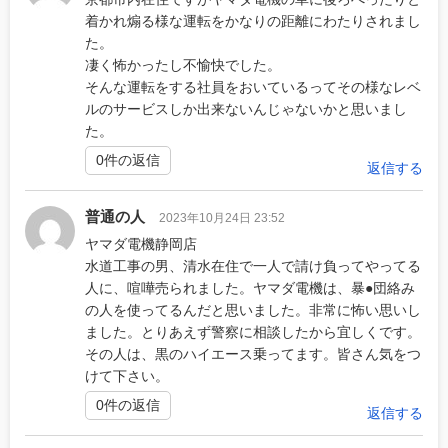
着かれ煽る様な運転をかなりの距離にわたりされまし
た。
凄く怖かったし不愉快でした。
そんな運転をする社員をおいているってその様なレベ
ルのサービスしか出来ないんじゃないかと思いまし
た。
0件の返信
返信する
普通の人
2023年10月24日 23:52
ヤマダ電機静岡店
水道工事の男、清水在住で一人で請け負ってやってる
人に、喧嘩売られました。ヤマダ電機は、暴●団絡み
の人を使ってるんだと思いました。非常に怖い思いし
ました。とりあえず警察に相談したから宜しくです。
その人は、黒のハイエース乗ってます。皆さん気をつ
けて下さい。
0件の返信
返信する