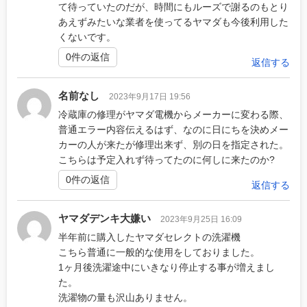
て待っていたのだが、時間にもルーズで謝るのもとり
あえずみたいな業者を使ってるヤマダも今後利用した
くないです。
0件の返信
返信する
名前なし
2023年9月17日 19:56
冷蔵庫の修理がヤマダ電機からメーカーに変わる際、
普通エラー内容伝えるはず、なのに日にちを決めメー
カーの人が来たが修理出来ず、別の日を指定された。
こちらは予定入れず待ってたのに何しに来たのか?
0件の返信
返信する
ヤマダデンキ大嫌い
2023年9月25日 16:09
半年前に購入したヤマダセレクトの洗濯機
こちら普通に一般的な使用をしておりました。
1ヶ月後洗濯途中にいきなり停止する事が増えまし
た。
洗濯物の量も沢山ありません。