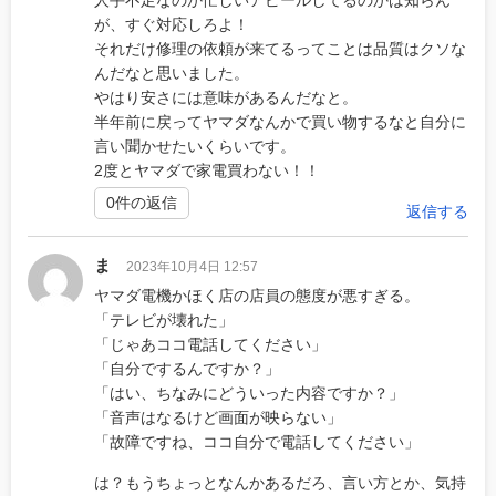
が、すぐ対応しろよ！
それだけ修理の依頼が来てるってことは品質はクソな
んだなと思いました。
やはり安さには意味があるんだなと。
半年前に戻ってヤマダなんかで買い物するなと自分に
言い聞かせたいくらいです。
2度とヤマダで家電買わない！！
0件の返信
返信する
ま
2023年10月4日 12:57
ヤマダ電機かほく店の店員の態度が悪すぎる。
「テレビが壊れた」
「じゃあココ電話してください」
「自分でするんですか？」
「はい、ちなみにどういった内容ですか？」
「音声はなるけど画面が映らない」
「故障ですね、ココ自分で電話してください」
は？もうちょっとなんかあるだろ、言い方とか、気持