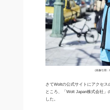
(画像引用：https
さてWoltの公式サイトにアクセ
ところ、「Wolt Japan株式
した。