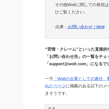
その他Woltに関しての発信は
ひご覧ください。
出典：
お問い合わせ｜Wolt
“苦情・クレーム”といった直接
「お問い合わせ先」の一覧をチェ
「support@wolt.com」にな
一方
「Woltの企業としての責任
れたページ
に掲載のある以下のメ
きそうです。