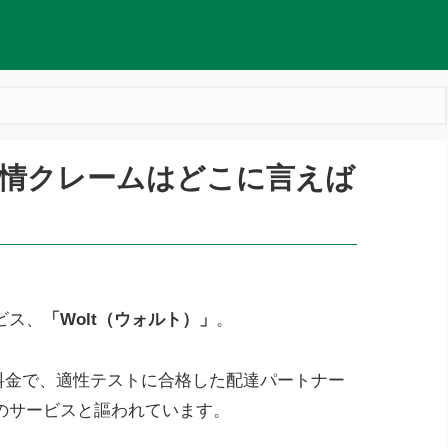
の苦情クレームはどこに言えば
ービス、
「Wolt（ウォルト）」
。
配達料金で、適性テストに合格した配達パートナー
のサービスと謳われています。