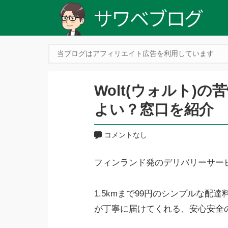
当ブログはアフィリエイト広告を利用しています
Wolt(ウォルト)
よい？窓口を紹介
コメントなし
フ⁠ィ⁠ン⁠ラ⁠ン⁠ド発⁠のデ⁠リ⁠バリーサ
1.5kmまで99円のシンプルな
が丁寧に届けてくれる、安心安全