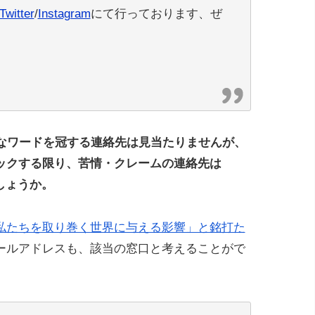
Twitter
/
Instagram
にて行っております、ぜ
的なワードを冠する連絡先は見当たりませんが、
ックする限り、苦情・クレームの連絡先は
るでしょうか。
 私たちを取り巻く世界に与える影響」と銘打た
ールアドレスも、該当の窓口と考えることがで