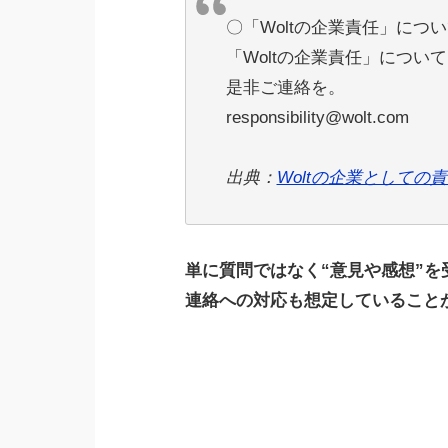
〇「Woltの企業責任」につ
「Woltの企業責任」につ
是非ご連絡を。
responsibility@wolt.com
出典：
Woltの企業として
単に質問ではなく“意見や感想”
連絡への対応も想定していること