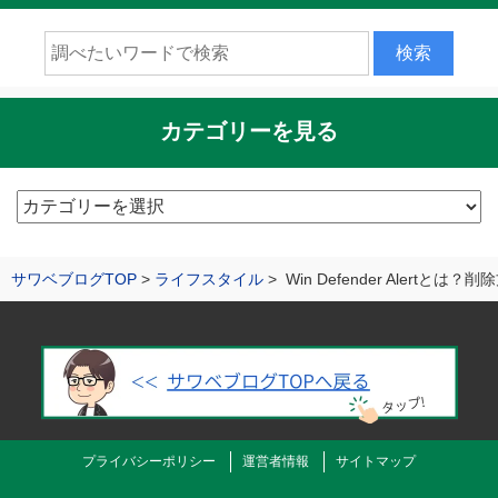
カテゴリーを見る
カ
テ
ゴ
サワベブログTOP
ライフスタイル
Win Defender Alert
リ
ー
を
見
る
プライバシーポリシー
運営者情報
サイトマップ