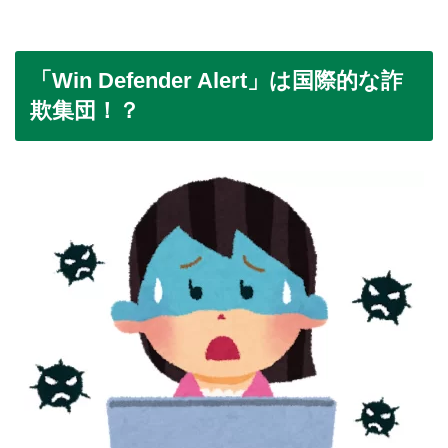
「Win Defender Alert」は国際的な詐
欺集団！？