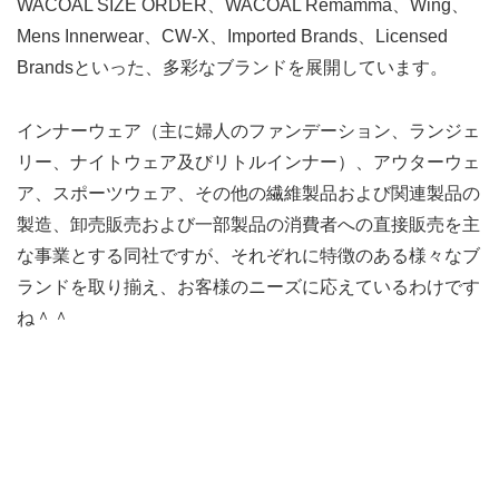
WACOAL SIZE ORDER、WACOAL Remamma、Wing、
Mens Innerwear、CW-X、Imported Brands、Licensed
Brandsといった、多彩なブランドを展開しています。
インナーウェア（主に婦人のファンデーション、ランジェ
リー、ナイトウェア及びリトルインナー）、アウターウェ
ア、スポーツウェア、その他の繊維製品および関連製品の
製造、卸売販売および一部製品の消費者への直接販売を主
な事業とする同社ですが、それぞれに特徴のある様々なブ
ランドを取り揃え、お客様のニーズに応えているわけです
ね＾＾