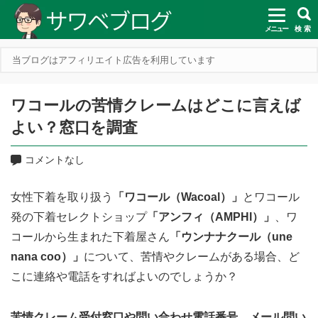
メニュー
検 索
当ブログはアフィリエイト広告を利用しています
ワコールの苦情クレームはどこに言えば
よい？窓口を調査
コメントなし
女性下着を取り扱う
「ワコール（Wacoal）」
とワコール
発の下着セレクトショップ
「アンフィ（AMPHI）」
、ワ
コールから生まれた下着屋さん
「ウンナナクール（une
nana coo）」
について、苦情やクレームがある場合、ど
こに連絡や電話をすればよいのでしょうか？
苦情クレーム受付窓口や問い合わせ電話番号、メール問い