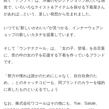
続く「アンフィ」は、洋服のセレクトショップみたいな感
覚で、いろいろなテイスト＆アイテムを探せる下着屋さん
があれば…という、楽しい発想から生まれました。
いつでも“新しいかわいい”が見つかる、インナーウェアシ
ョップの新しいカタチを提案しています。
そして「ウンナナクール」は、「女の子、登場」を合言葉
に、世の中の女の子を応援する下着を作っているブランド
です。
「努力や憧れは誰かのためにじゃなく、自分自身のた
め。」とのキャッチコピーも、同ブランドのカラーを端的
に表したものといえるでしょう
なお、株式会社ワコールはその他にも、Yue、Salute、