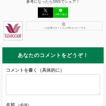
参考になったらSNSでシェア！
ポスト
LINEで送る
この記事のタイトルとURLをコピーする
あなたのコメントをどうぞ！
コメントを書く（具体的に）
名前
（必須）