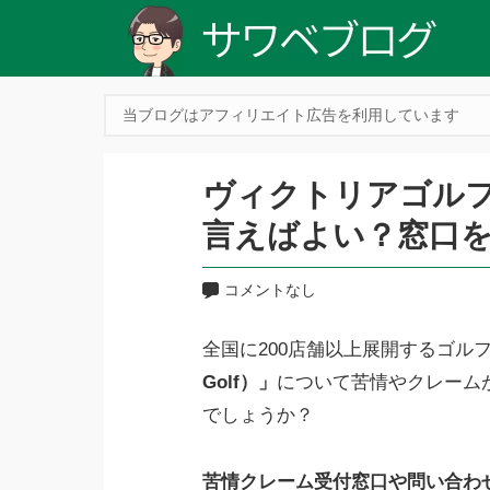
当ブログはアフィリエイト広告を利用しています
ヴィクトリアゴル
言えばよい？窓口
コメントなし
全国に200店舗以上展開するゴル
Golf）」
について苦情やクレーム
でしょうか？
苦情クレーム受付窓口や問い合わ