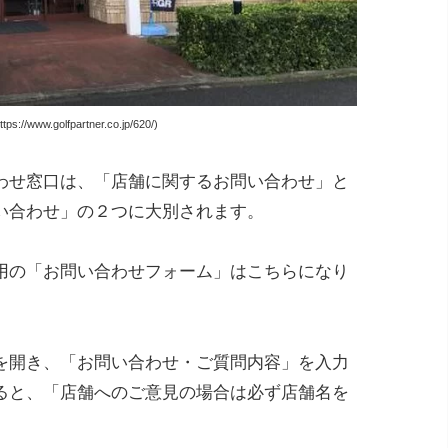
://www.golfpartner.co.jp/620/)
わせ窓口は、「店舗に関するお問い合わせ」と
い合わせ」の２つに大別されます。
用の「お問い合わせフォーム」はこちらになり
を開き、「お問い合わせ・ご質問内容」を入力
ると、「店舗へのご意見の場合は必ず店舗名を