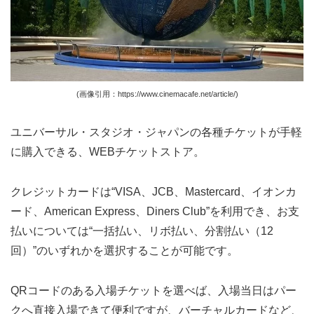
(画像引用：https://www.cinemacafe.net/article/)
ユニバーサル・スタジオ・ジャパンの各種チケットが手軽
に購入できる、WEBチケットストア。
クレジットカードは“VISA、JCB、Mastercard、イオンカ
ード、American Express、Diners Club”を利用でき、お支
払いについては“一括払い、リボ払い、分割払い（12
回）”のいずれかを選択することが可能です。
QRコードのある入場チケットを選べば、入場当日はパー
クへ直接入場できて便利ですが、バーチャルカードなど、