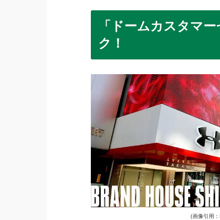
「ドームカスタマー
ク！
(画像引用：http