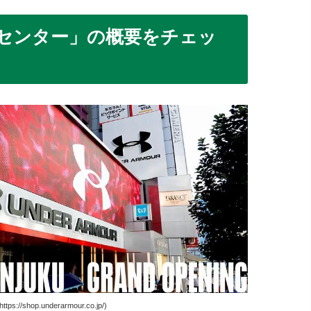
センター」の概要をチェッ
s://shop.underarmour.co.jp/)