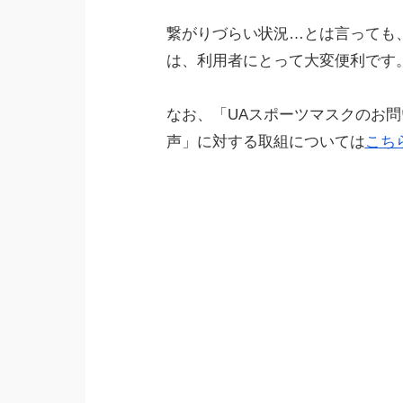
繋がりづらい状況…とは言っても
は、利用者にとって大変便利です
なお、「UAスポーツマスクのお
声」に対する取組については
こち