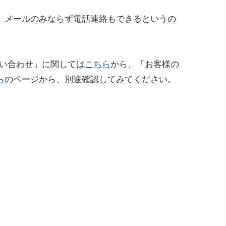
、メールのみならず電話連絡もできるというの
。
問い合わせ」に関しては
こちら
から、「お客様の
ら
のページから、別途確認してみてください。