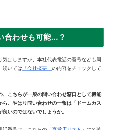
い合わせも可能…？
う気はしますが、本社代表電話の番号なども周
、続いては
「会社概要」
の内容をチェックして
の、こちらが一般の問い合わせ窓口として機能
から、やはり問い合わせの一報は「ドームカス
が良いのではないでしょうか。
電話番号は、こちらの
「直営店リスト」
にて確