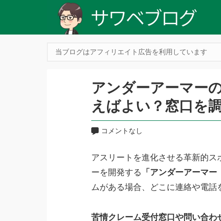
当ブログはアフィリエイト広告を利用しています
アンダーアーマー
えばよい？窓口を
コメントなし
アスリートを進化させる革新的ス
ーを開発する
「アンダーアーマー（U
ムがある場合、どこに連絡や電話
苦情クレーム受付窓口や問い合わ