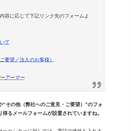
内容に応じて下記リンク先のフォームよ
いて
ご要望／法人のお客様）
ーアーマー
や“その他（弊社へのご意見・ご要望）”のフォ
り得るメールフォームが設置されていますね。