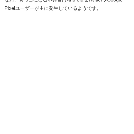
Pixelユーザーが主に発生しているようです。