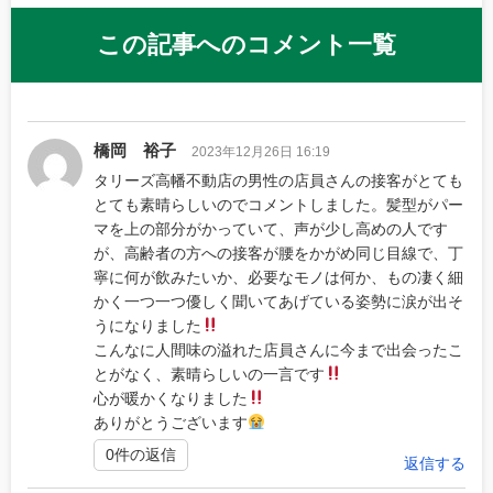
この記事へのコメント一覧
橋岡 裕子
2023年12月26日 16:19
タリーズ高幡不動店の男性の店員さんの接客がとても
とても素晴らしいのでコメントしました。髪型がパー
マを上の部分がかっていて、声が少し高めの人です
が、高齢者の方への接客が腰をかがめ同じ目線で、丁
寧に何が飲みたいか、必要なモノは何か、もの凄く細
かく一つ一つ優しく聞いてあげている姿勢に涙が出そ
うになりました
こんなに人間味の溢れた店員さんに今まで出会ったこ
とがなく、素晴らしいの一言です
心が暖かくなりました
ありがとうございます
0件の返信
返信する