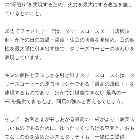
の“深煎り”を実現するため、火力を最大にする改造を施し
ているとのこと。
加えてファクトリーでは、タリーズロースター（焙煎技
師）がその日の気温・湿度・生豆の状態を見極め、豆の個
性を最大限に引き出す技で、タリーズコーヒーの味わいを
表現しています。
生豆の個性と美味しさを引き出すタリーズローストは、タ
リーズコーヒーの運営ポリシーである「最高の焙煎！」を
体現するものであり、ほかでは堪能できない“最高の一
杯”を提供できる点は、同店の強みと言えるでしょう。
そして、お客さまが召しあがる最高の一杯がより一層美味
しいものであるために、ゆったりくつろげる空間と、おも
てなしの心を込めたホスピタリティも、一緒にご提供。