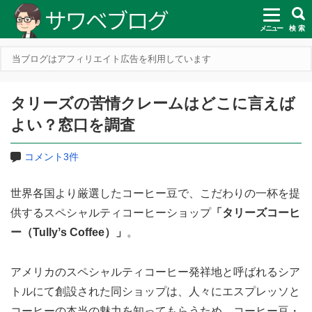
メニュー
検 索
当ブログはアフィリエイト広告を利用しています
タリーズの苦情クレームはどこに言えば
よい？窓口を調査
コメント3件
世界各国より厳選したコーヒー豆で、こだわりの一杯を提
供するスペシャルティコーヒーショップ
「タリーズコーヒ
ー（Tullyʼs Coffee）」
。
アメリカのスペシャルティコーヒー発祥地と呼ばれるシア
トルにて創設された同ショップは、人々にエスプレッソと
コーヒーの本当の魅力を知ってもらうため、コーヒー豆・