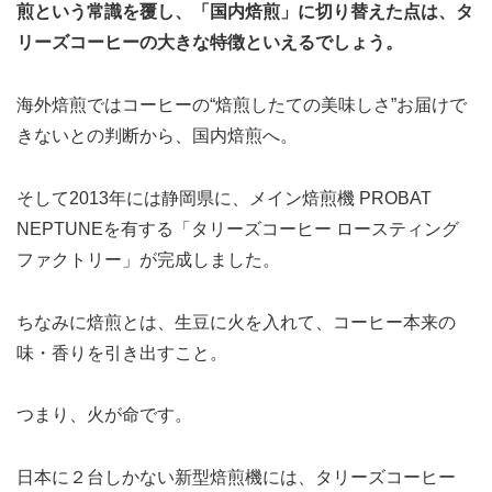
煎という常識を覆し、「国内焙煎」に切り替えた点は、タ
リーズコーヒーの大きな特徴といえるでしょう。
海外焙煎ではコーヒーの“焙煎したての美味しさ”お届けで
きないとの判断から、国内焙煎へ。
そして2013年には静岡県に、メイン焙煎機 PROBAT
NEPTUNEを有する「タリーズコーヒー ロースティング
ファクトリー」が完成しました。
ちなみに焙煎とは、生豆に火を入れて、コーヒー本来の
味・香りを引き出すこと。
つまり、火が命です。
日本に２台しかない新型焙煎機には、タリーズコーヒー