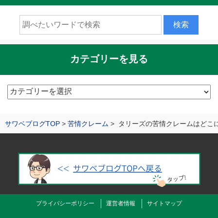
カテゴリーを見る
カ
テ
ゴ
サワベブログTOP
苦情クレーム
タリーズの苦情クレームはどこ
リ
ー
を
見
る
プライバシーポリシー
運営者情報
サイトマップ