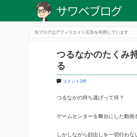
当ブログはアフィリエイト広告を利用しています
つるなかのたくみ
る
コメント2件
つるなかの持ち逃げって何？
ゲームセンターを舞台にした動画を投稿
しかしながら顔出しを一切行わな