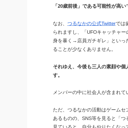
「20歳前後」である可能性が高い
なお、
つるなかの公式Twitter
では
られますし、「UFOキャッチャ
身を暴く→店員ガチギレ」といっ
ることが少なくありません。
それゆえ、今後も三人の素顔や個
す。
メンバーの中に社会人が含まれて
ただ、つるなかの活動はゲームセ
あるものの、SNS等を見ると「
見ていると、自分もやりたくなっ