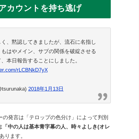
アカウントを持ち逃げ
しく、黙認してきましたが、流石に名指し
、もはやメイン、サブの関係を破綻させる
て、本日報告することにしました。
tter.com/rLCBNkD7yX
surunaka)
2018年1月13日
ーの発言は「テロップの色分け」によって判別
は
「中の人は基本青字幕の人、時々よしき(オレ
あります。