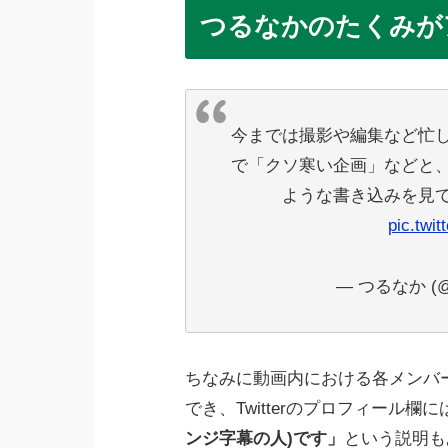
つるなかのたくみが
今までは撮影や編集など忙
で「クソ寒い企画」などと
ような書き込みを見
pic.twi
— つるなか (@t
ちなみに動画内における各メンバ
でき、Twitterのプロフィール欄に
ンジ字幕の人)です」
という説明も