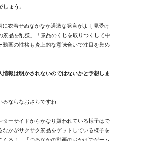
でしょう。
歯に衣着せぬなかなか過激な発言がよく見受け
ーの景品を乱獲」「景品のくじを取りつくして中
た動画の性格も炎上的な意味合いで注目を集め
人情報は明かされないのではないかと予想しま
いるならなおさらですね。
ンターサイドからかなり嫌われている様子はで
つるなかがサクサク景品をゲットしている様子を
てくる！」「つるなかの動画のおかげでゲーム