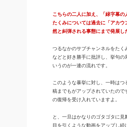
こちらの二人に加え、「緑字幕の
たくみについては過去に「アカウ
然と糾弾される事態にまで発展し
つるなかのサブチャンネルをたく
などと好き勝手に批評し、挙句の
いうのが一連の流れです。
このような暴挙に対し、一時はつるな
稿までもがアップされていたので
の復帰を受け入れていますよ。
と、一旦はかなりのゴタゴタに見
目を引くような動画をアップし続