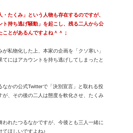
人・たくみ」という人物も存在するのですが、
ント持ち逃げ騒動」を起こし、残る二人から公
たことがあるんですよね＾＾；
みが私物化した上、本家の企画を「クソ寒い」
果てにはアカウントを持ち逃げしてしまったと
かの公式Twitterで「決別宣言」と取れる投
すが、その後の二人は態度を軟化させ、たくみ
舞われたつるなかですが、今後とも三人一緒に
けてほしいですよね♪