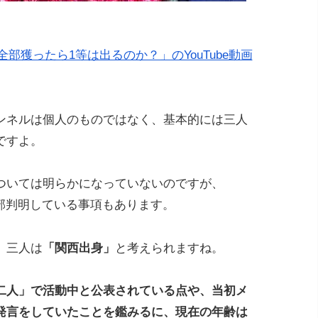
部獲ったら1等は出るのか？」のYouTube動画
ンネルは個人のものではなく、基本的には三人
ですよ。
ついては明らかになっていないのですが、
て一部判明している事項もあります。
、三人は
「関西出身」
と考えられますね。
二人」で活動中と公表されている点や、当初メ
発言をしていたことを鑑みるに、現在の年齢は