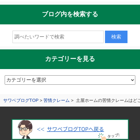
ブログ内を検索する
カテゴリーを見る
カ
テ
ゴ
サワベブログTOP
苦情クレーム
土屋ホームの苦情クレームはど
リ
ー
を
見