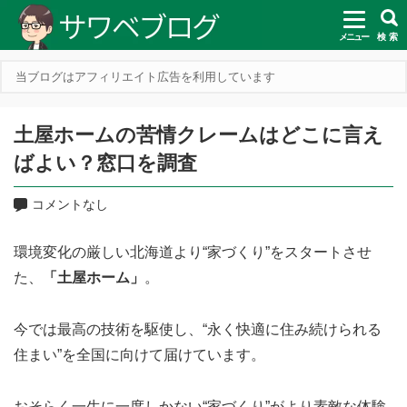
メニュー
検 索
当ブログはアフィリエイト広告を利用しています
土屋ホームの苦情クレームはどこに言え
ばよい？窓口を調査
コメントなし
環境変化の厳しい北海道より“家づくり”をスタートさせ
た、
「土屋ホーム」
。
今では最高の技術を駆使し、“永く快適に住み続けられる
住まい”を全国に向けて届けています。
おそらく一生に一度しかない“家づくり”がより素敵な体験