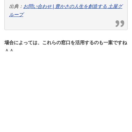
出典：
お問い合わせ | 豊かさの人生を創造する 土屋グ
ループ
場合によっては、これらの窓口を活用するのも一案ですね
＾＾