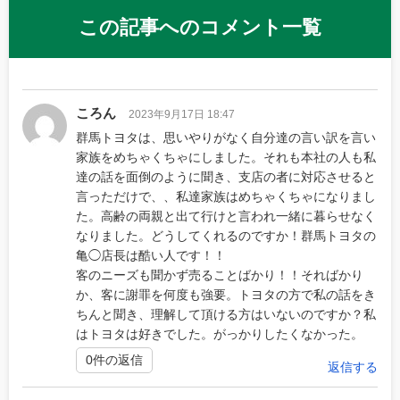
この記事へのコメント一覧
ころん
2023年9月17日 18:47
群馬トヨタは、思いやりがなく自分達の言い訳を言い
家族をめちゃくちゃにしました。それも本社の人も私
達の話を面倒のように聞き、支店の者に対応させると
言っただけで、、私達家族はめちゃくちゃになりまし
た。高齢の両親と出て行けと言われ一緒に暮らせなく
なりました。どうしてくれるのですか！群馬トヨタの
亀◯店長は酷い人です！！
客のニーズも聞かず売ることばかり！！そればかり
か、客に謝罪を何度も強要。トヨタの方で私の話をき
ちんと聞き、理解して頂ける方はいないのですか？私
はトヨタは好きでした。がっかりしたくなかった。
0件の返信
返信する