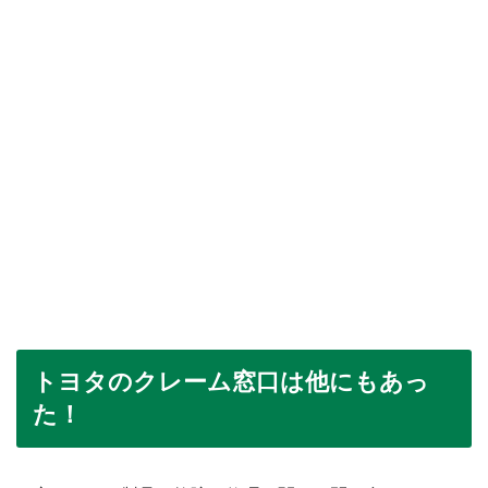
トヨタのクレーム窓口は他にもあっ
た！