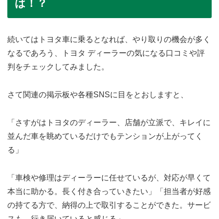
は！？
続いてはトヨタ車に乗るとなれば、やり取りの機会が多く
なるであろう、トヨタ ディーラーの気になる口コミや評
判をチェックしてみました。
さて関連の掲示板や各種SNSに目をとおしますと、
「さすがはトヨタのディーラー、店舗が立派で、キレイに
並んだ車を眺めているだけでもテンションが上がってく
る」
「車検や修理はディーラーに任せているが、対応が早くて
本当に助かる。長く付き合っていきたい」「担当者が好感
の持てる方で、納得の上で取引することができた。サービ
スも、行き届いていると感じる」