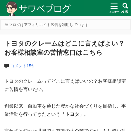
メニュー
検 索
当ブログはアフィリエイト広告を利用しています
トヨタのクレームはどこに言えばよい？
お客様相談室の苦情窓口はこちら
コメント15件
トヨタのクレームってどこに言えばいいの？お客様相談室
に苦情を言いたい。
創業以来、自動車を通じた豊かな社会づくりを目指し、事
業活動を行ってきたという
「トヨタ」
。
言わずと知れた世界でも有数の大企業ですが、もし酷い対