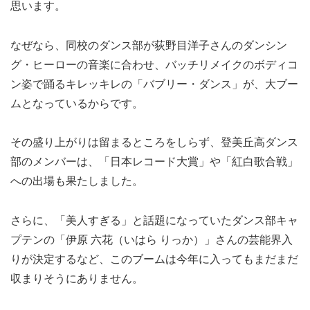
思います。
なぜなら、同校のダンス部が荻野目洋子さんのダンシン
グ・ヒーローの音楽に合わせ、バッチリメイクのボディコ
ン姿で踊るキレッキレの「バブリー・ダンス」が、大ブー
ムとなっているからです。
その盛り上がりは留まるところをしらず、登美丘高ダンス
部のメンバーは、「日本レコード大賞」や「紅白歌合戦」
への出場も果たしました。
さらに、「美人すぎる」と話題になっていたダンス部キャ
プテンの「伊原 六花（いはら りっか）」さんの芸能界入
りが決定するなど、このブームは今年に入ってもまだまだ
収まりそうにありません。