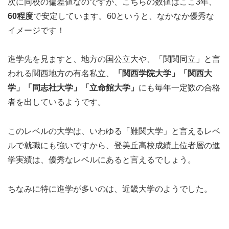
次に同校の偏差値なのですが、こちらの数値はここ3年、
60程度
で安定しています。60というと、なかなか優秀な
イメージです！
進学先を見ますと、地方の国公立大や、「関関同立」と言
われる関西地方の有名私立、
「関西学院大学」「関西大
学」「同志社大学」「立命館大学」
にも毎年一定数の合格
者を出しているようです。
このレベルの大学は、いわゆる「難関大学」と言えるレベ
ルで就職にも強いですから、登美丘高校成績上位者層の進
学実績は、優秀なレベルにあると言えるでしょう。
ちなみに特に進学が多いのは、近畿大学のようでした。