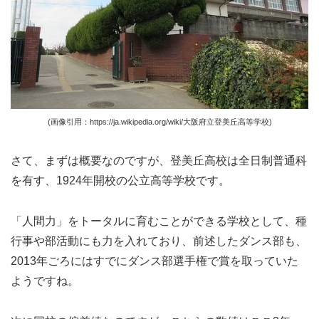
(画像引用：https://ja.wikipedia.org/wiki/大阪府立登美丘高等学校)
さて、まずは概要なのですが、登美丘高校は全日制普通科
を有す、1924年開校の公立高等学校です。
「人間力」をトータルに育むことができる学校として、種
行事や部活動にも力を入れており、前述したダンス部も、
2013年ごろにはすでにダンス部選手権で賞を取っていた
ようですね。