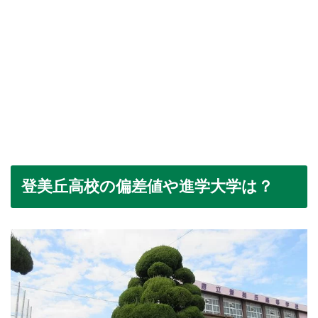
登美丘高校の偏差値や進学大学は？