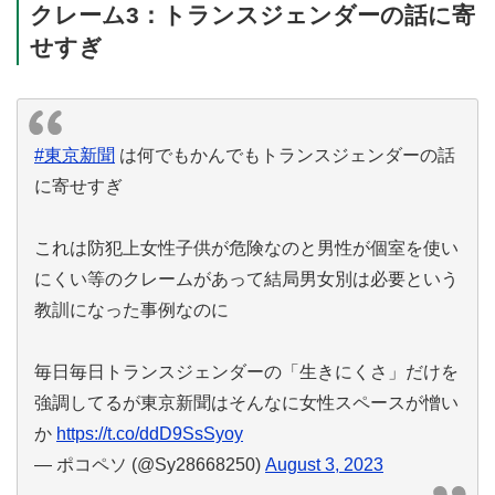
クレーム3：トランスジェンダーの話に寄
せすぎ
#東京新聞
は何でもかんでもトランスジェンダーの話
に寄せすぎ
これは防犯上女性子供が危険なのと男性が個室を使い
にくい等のクレームがあって結局男女別は必要という
教訓になった事例なのに
毎日毎日トランスジェンダーの「生きにくさ」だけを
強調してるが東京新聞はそんなに女性スペースが憎い
か
https://t.co/ddD9SsSyoy
— ポコペソ (@Sy28668250)
August 3, 2023