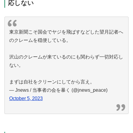
応しない
東京新聞こそ国会でヤジを飛ばすなどした望月記者へ
のクレームを穏便している。
沢山のクレームが来ているのにも関わらず一切対応し
ない。
まずは自社をクリーンにしてから言え。
— Jnews / 当事者の会を暴く (@jnews_peace)
October 5, 2023