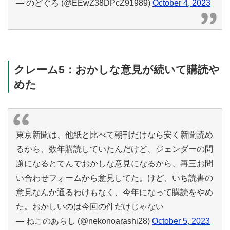
— のどぐろ (@EEwZ38DPcZ91989)
October 4, 2023
クレーム5：おかしな意見が続いて購読や
めた
東京新聞は、他紙と比べて朝刊だけなら安く新聞読め
るから、数年購読していたんだけど、ジェンダーの問
題になるとてんでおかしな意見になるから、再三お問
い合わせフォームから意見してた。けど、いち読書の
意見なんか通るわけもなく、今年になって購読をやめ
た。おかしいのは今回の件だけじゃない
— ねこのあらし (@nekonoarashi28)
October 5, 2023