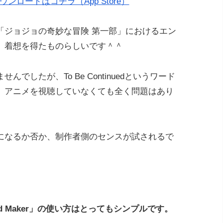
r」のダウンロードはコチラ（App Store）
「ジョジョの奇妙な冒険 第一部」におけるエン
、着想を得たものらしいです＾＾
でしたが、To Be Continuedというワード
、アニメを視聴していなくても全く問題はあり
になるか否か、制作者側のセンスが試されるで
nued Maker」の使い方はとってもシンプルです。