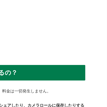
るの？
、料金は一切発生しません。
等にシェアしたり、カメラロールに保存したりする