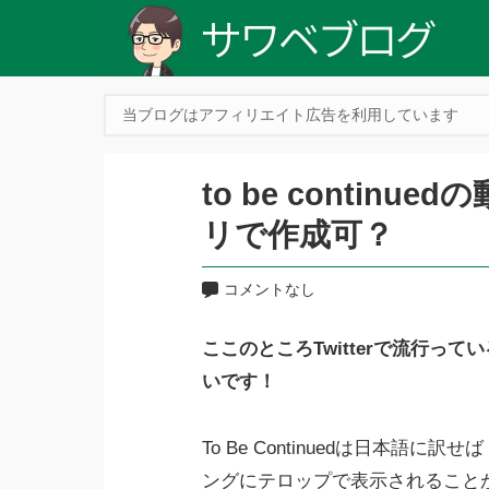
当ブログはアフィリエイト広告を利用しています
to be contin
リで作成可？
コメントなし
ここのところTwitterで流行っている
いです！
To Be Continuedは日本
ングにテロップで表示されること