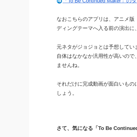
「To Be Continued Make
なおこちらのアプリは、アニメ版
ディングテーマへ入る前の演出に
元ネタがジョジョとは予想していません
自体はなかなか汎用性が高いので
ませんね。
それだけに完成動画が面白いもの
しょう。
さて、気になる「To Be Conti