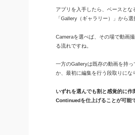
アプリを入手したら、ベースとなる
「Gallery（ギャラリー）」から
Cameraを選べば、その場で動画撮影を
る流れですね。
一方のGalleryは既存の動画を
か、最初に編集を行う段取りにな
いずれを選んでも割と感覚的に作業
Continuedを仕上げることが可能