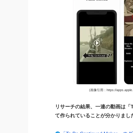
(画像引用：https://apps.apple.co
リサーチの結果、一連の動画は「To B
て作られていることが分かりまし