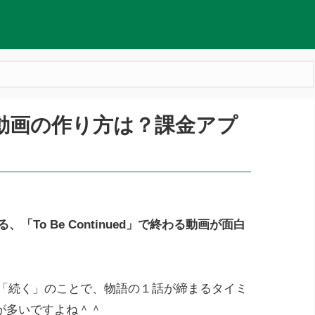
uedの動画の作り方は？課金アプ
、「To Be Continued」で終わる動画が面白
語に訳せば「続く」のことで、物語の１話が締まるタイミ
が多いですよね＾＾