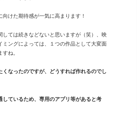
に向けた期待感が一気に高まります！
関しては続きなどないと思いますが（笑）、映
イミングによっては、１つの作品として大変面
ますね。
たくなったのですが、どうすれば作れるのでし
通しているため、専用のアプリ等があると考
。