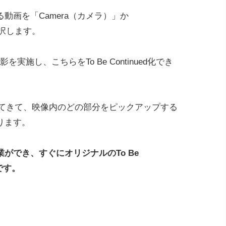
動画を「Camera（カメラ）」か
選択します。
実施し、こちらをTo Be Continued化でき
持ってきて、映像内のどの部分をピックアップする
ります。
ができ、すぐにオリジナルのTo Be
です。