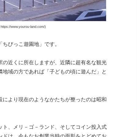
ps://www.yourou-land.com/)
「ちびっこ遊園地」です。
駅の近くに所在しますが、近隣に超有名な観光
隣地域の方であれば「子どもの頃に遊んだ」と
設により現在のようなかたちが整ったのは昭和
ット、メリ－ゴ－ランド、そしてコイン投入式
ンドは、今もなお創業当時の面影をとどめてお