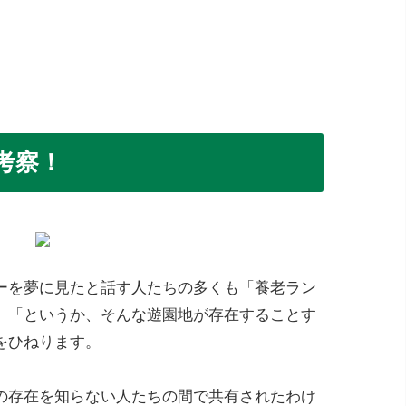
考察！
ーを夢に見たと話す人たちの多くも「養老ラン
」「というか、そんな遊園地が存在することす
をひねります。
の存在を知らない人たちの間で共有されたわけ