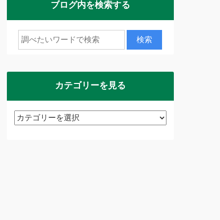
ブログ内を検索する
カテゴリーを見る
カ
テ
ゴ
リ
ー
を
見
る