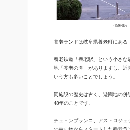
(画像引用：htt
養老ランドは岐阜県養老町にある
養老鉄道「養老駅」という小さな
地「養老の滝」がありますし、近
いう方も多いことでしょう。
同施設の歴史は古く、遊園地の併
48年のことです。
チェ－ンブランコ、アストロジェ
の乗り物からスタートした養老ラ