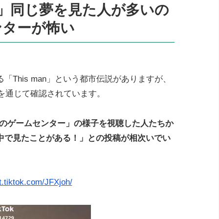
ンド」同じ夢を見た人が多いの
ンターが怖い
This man」という都市伝説がありますが、
okを通じて確認されています。
ンドのゲームセンター」の様子を視聴した人たちか
中で見たことがある！」との投稿が相次いでい
vt.tiktok.com/JFXjoh/