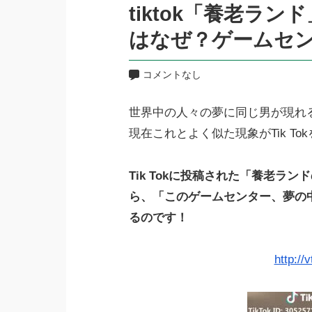
tiktok「養老ラ
はなぜ？ゲームセ
コメントなし
世界中の人々の夢に同じ男が現れる「
現在これとよく似た現象がTik T
Tik Tokに投稿された「養老ラ
ら、「このゲームセンター、夢の
るのです！
http://