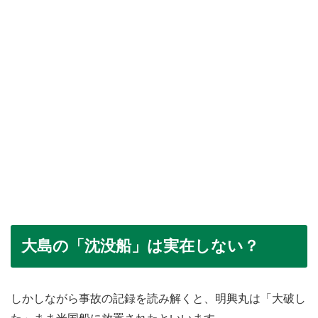
大島の「沈没船」は実在しない？
しかしながら事故の記録を読み解くと、明興丸は「大破し