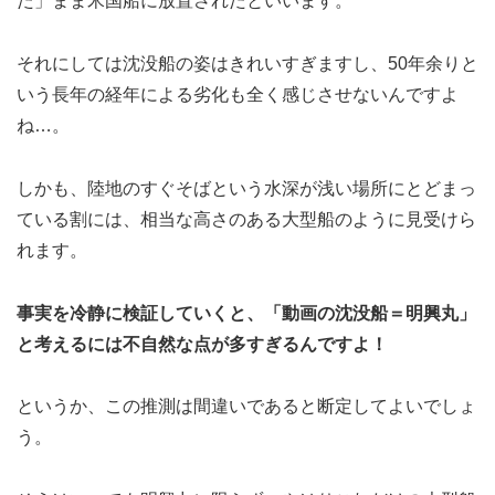
た」まま米国船に放置されたといいます。
それにしては沈没船の姿はきれいすぎますし、50年余りと
いう長年の経年による劣化も全く感じさせないんですよ
ね…。
しかも、陸地のすぐそばという水深が浅い場所にとどまっ
ている割には、相当な高さのある大型船のように見受けら
れます。
事実を冷静に検証していくと、「動画の沈没船＝明興丸」
と考えるには不自然な点が多すぎるんですよ！
というか、この推測は間違いであると断定してよいでしょ
う。