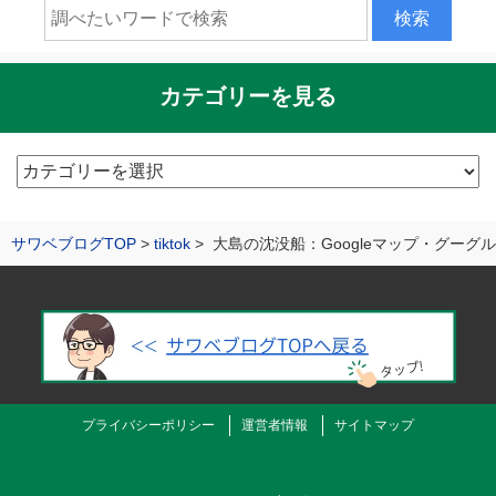
カテゴリーを見る
カ
テ
ゴ
サワベブログTOP
tiktok
大島の沈没船：Googleマップ・グーグ
リ
ー
を
見
る
プライバシーポリシー
運営者情報
サイトマップ