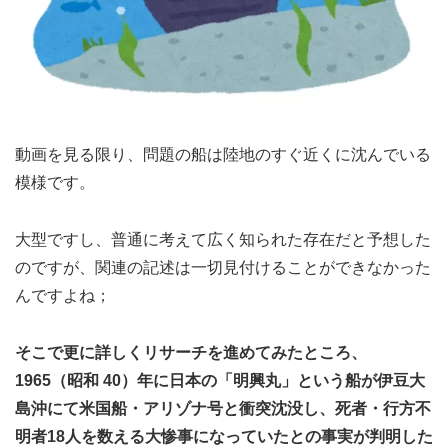
動画を見る限り、問題の船は陸地のすぐ近くに沈んでいる
模様です。
大型ですし、普通に考えて広く知られた存在だと予想した
のですが、関連の記述は一切見付けることができなかった
んですよね；
そこで更に詳しくリサーチを進めてみたところ、
1965（昭和 40）年に日本の「明興丸」という船が伊豆大
島沖にて米国船・アリゾナ号と衝突沈没し、死者・行方不
明者18人を数える大惨事になっていたとの事実が判明した