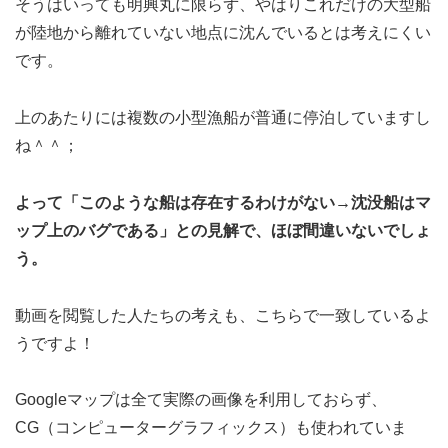
そうはいっても明興丸に限らず、やはりこれだけの大型船
が陸地から離れていない地点に沈んでいるとは考えにくい
です。
上のあたりには複数の小型漁船が普通に停泊していますし
ね＾＾；
よって「このような船は存在するわけがない→沈没船はマ
ップ上のバグである」との見解で、ほぼ間違いないでしょ
う。
動画を閲覧した人たちの考えも、こちらで一致しているよ
うですよ！
Googleマップは全て実際の画像を利用しておらず、
CG（コンピューターグラフィックス）も使われていま