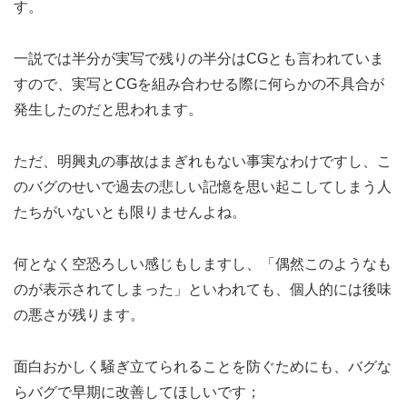
す。
一説では半分が実写で残りの半分はCGとも言われていま
すので、実写とCGを組み合わせる際に何らかの不具合が
発生したのだと思われます。
ただ、明興丸の事故はまぎれもない事実なわけですし、こ
のバグのせいで過去の悲しい記憶を思い起こしてしまう人
たちがいないとも限りませんよね。
何となく空恐ろしい感じもしますし、「偶然このようなも
のが表示されてしまった」といわれても、個人的には後味
の悪さが残ります。
面白おかしく騒ぎ立てられることを防ぐためにも、バグな
らバグで早期に改善してほしいです；