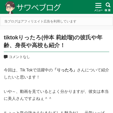
メニュー
検 索
当ブログはアフィリエイト広告を利用しています
tiktokりったろ(仲本 莉絵瑠)の彼氏や年
齢、身長や高校も紹介！
コメントなし
今回は、Tik Tokで活躍中の
「りったろ」
さんについて紹介
したいと思います！
いや～、動画を見ているとよく分かりますが、彼女は本当
に美人さんですよねぇ＾＾
ちょっと気の強そうなまなざしも魅力だし、元気いっぱ