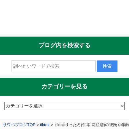
ブログ内を検索する
カテゴリーを見る
カ
テ
ゴ
サワベブログTOP
tiktok
tiktokりったろ(仲本 莉絵瑠)の彼氏や