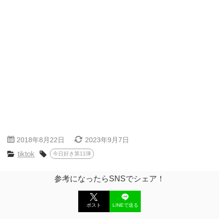
2018年8月22日
2023年9月7日
tiktok
今日好き第11弾
参考になったらSNSでシェア！
ポスト
LINEで送る