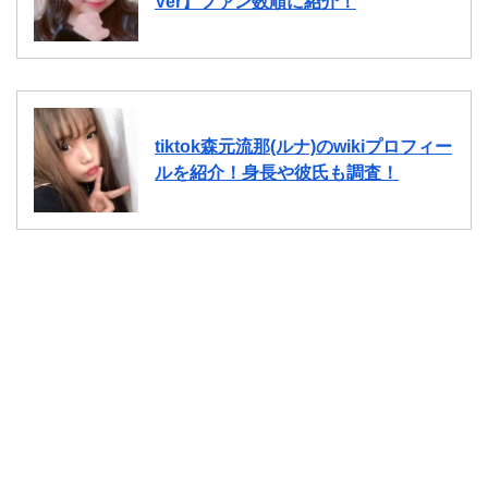
Ver】ファン数順に紹介！
tiktok森元流那(ルナ)のwikiプロフィー
ルを紹介！身長や彼氏も調査！