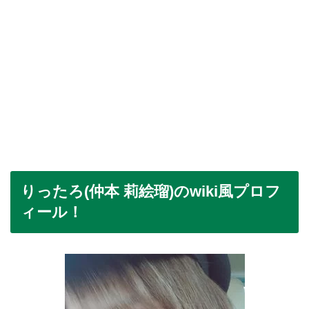
りったろ(仲本 莉絵瑠)のwiki風プロフ
ィール！