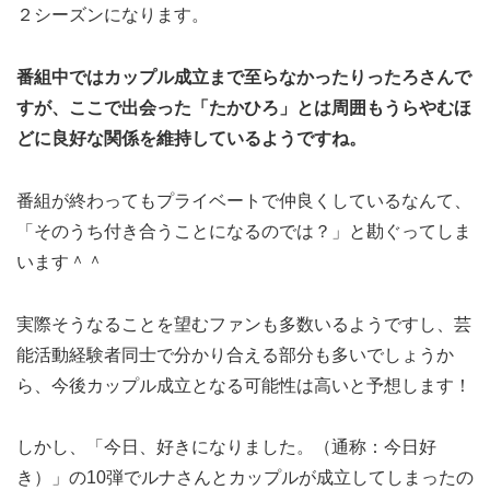
２シーズンになります。
番組中ではカップル成立まで至らなかったりったろさんで
すが、ここで出会った「たかひろ」とは周囲もうらやむほ
どに良好な関係を維持しているようですね。
番組が終わってもプライベートで仲良くしているなんて、
「そのうち付き合うことになるのでは？」と勘ぐってしま
います＾＾
実際そうなることを望むファンも多数いるようですし、芸
能活動経験者同士で分かり合える部分も多いでしょうか
ら、今後カップル成立となる可能性は高いと予想します！
しかし、「今日、好きになりました。（通称：今日好
き）」の10弾でルナさんとカップルが成立してしまったの