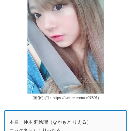
(画像引用：https://twitter.com/nr07501)
本名：仲本 莉絵瑠（なかもと りえる）
ニックネーム：りったろ