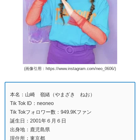
(画像引用：https://www.instagram.com/neo_0606/)
本名：山崎 嶺緒（やまざき ねお）
Tik Tok ID：neoneo
Tik Tokフォロワー数：949.9Kファン
誕生日：2001年６月６日
出身地：鹿児島県
現住所：東京都