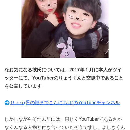
なお気になる彼氏については、2017年１月に本人がツイ
ッターにて、YouTuberのりょうくんと交際中であること
を公言しています。
りょう(骨の髄までこんにちは)のYouTubeチャンネル
しかしながらそれ以前には、同じくYouTuberであるさか
なくんなる人物と付き合っていたそうですし、よしきくん