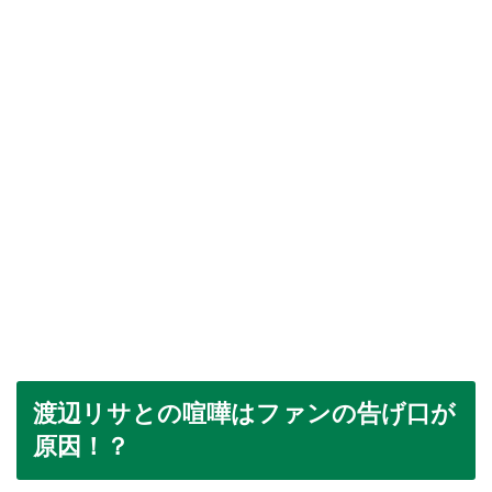
渡辺リサとの喧嘩はファンの告げ口が
原因！？