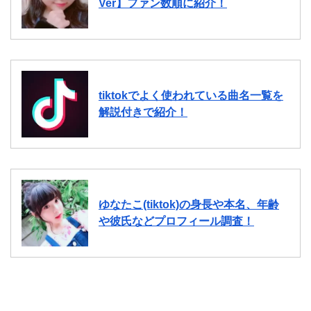
Ver】ファン数順に紹介！
tiktokでよく使われている曲名一覧を
解説付きで紹介！
ゆなたこ(tiktok)の身長や本名、年齢
や彼氏などプロフィール調査！