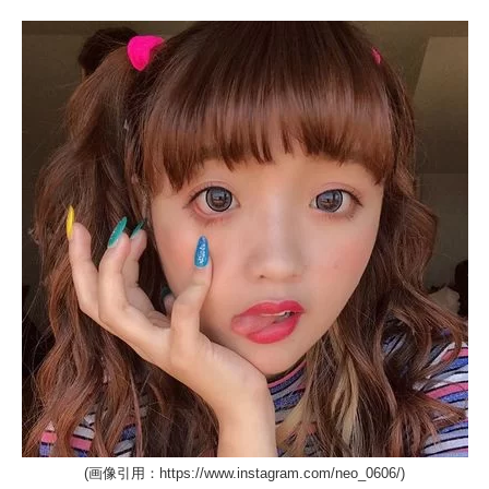
(画像引用：https://www.instagram.com/neo_0606/)