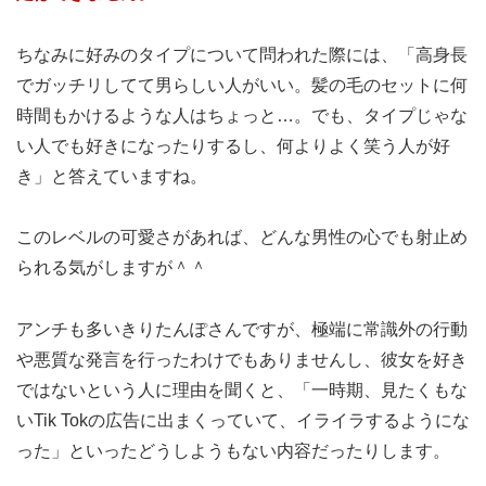
ちなみに好みのタイプについて問われた際には、「高身長
でガッチリしてて男らしい人がいい。髪の毛のセットに何
時間もかけるような人はちょっと…。でも、タイプじゃな
い人でも好きになったりするし、何よりよく笑う人が好
き」と答えていますね。
このレベルの可愛さがあれば、どんな男性の心でも射止め
られる気がしますが＾＾
アンチも多いきりたんぽさんですが、極端に常識外の行動
や悪質な発言を行ったわけでもありませんし、彼女を好き
ではないという人に理由を聞くと、「一時期、見たくもな
いTik Tokの広告に出まくっていて、イライラするようにな
った」といったどうしようもない内容だったりします。