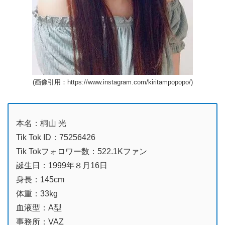
(画像引用：https://www.instagram.com/kiritampopopo/)
本名：桐山 光
Tik Tok ID：75256426
Tik Tokフォロワー数：522.1Kファン
誕生日：1999年８月16日
身長：145cm
体重：33kg
血液型：A型
事務所：VAZ