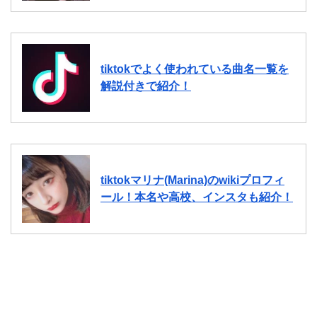
tiktokでよく使われている曲名一覧を
解説付きで紹介！
tiktokマリナ(Marina)のwikiプロフィ
ール！本名や高校、インスタも紹介！