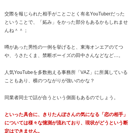
交際を報じられた相手がことごとく有名YouTuberだった
ということで、「妬み」をかった部分もあるかもしれませ
んね＾＾；
噂があった男性の一例を挙げると、東海オンエアのてつ
や、うさたくま、禁断ボーイズの田中さんなどなど…。
人気YouTubeを多数抱える事務所「VAZ」に所属している
こともあり、横のつながりが強いのかな？
同業者同士で話が合うという側面もあるのでしょう。
といった具合に、きりたんぽさんの気になる「恋の相手」
については様々な憶測が流れており、現状がどうという断
定はできません。