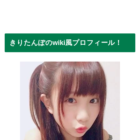
きりたんぽのwiki風プロフィール！