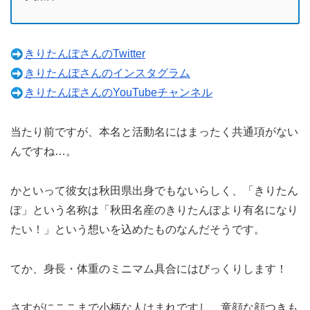
きりたんぽさんのTwitter
きりたんぽさんのインスタグラム
きりたんぽさんのYouTubeチャンネル
当たり前ですが、本名と活動名にはまったく共通項がない
んですね…。
かといって彼女は秋田県出身でもないらしく、「きりたん
ぽ」という名称は「秋田名産のきりたんぽより有名になり
たい！」という想いを込めたものなんだそうです。
てか、身長・体重のミニマム具合にはびっくりします！
さすがにここまで小柄な人はまれですし、童顔な顔つきも