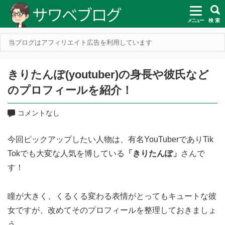
メニュー
検 索
当ブログはアフィリエイト広告を利用しています
きりたんぽ(youtuber)の身長や彼氏など
のプロフィールを紹介！
コメントなし
今回ピックアップしたい人物は、有名YouTuberでありTik
Tokでも大変な人気を博している
「きりたんぽ」
さんで
す！
瞳が大きく、くるくる変わる表情がとってもキュートな彼
女ですが、改めてそのプロフィールを整理しておきましょ
う。