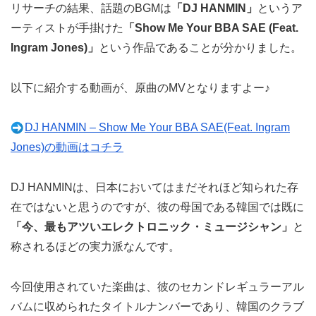
リサーチの結果、話題のBGMは
「DJ HANMIN」
というア
ーティストが手掛けた
「Show Me Your BBA SAE (Feat.
Ingram Jones)」
という作品であることが分かりました。
以下に紹介する動画が、原曲のMVとなりますよー♪
DJ HANMIN – Show Me Your BBA SAE(Feat. Ingram
Jones)の動画はコチラ
DJ HANMINは、日本においてはまだそれほど知られた存
在ではないと思うのですが、彼の母国である韓国では既に
「今、最もアツいエレクトロニック・ミュージシャン」
と
称されるほどの実力派なんです。
今回使用されていた楽曲は、彼のセカンドレギュラーアル
バムに収められたタイトルナンバーであり、韓国のクラブ