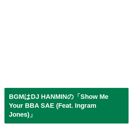
BGMはDJ HANMINの「Show Me
Your BBA SAE (Feat. Ingram
Jones)」