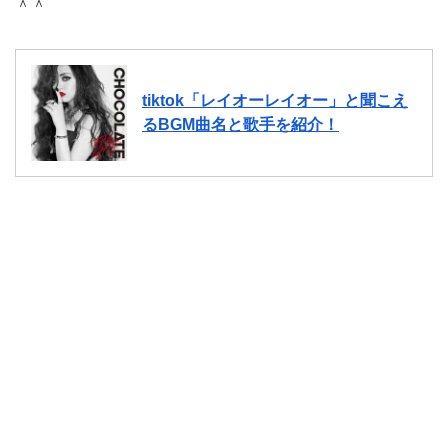
＾＾
tiktok「レイオーレイオー」と聞こえ
るBGM曲名と歌手を紹介！