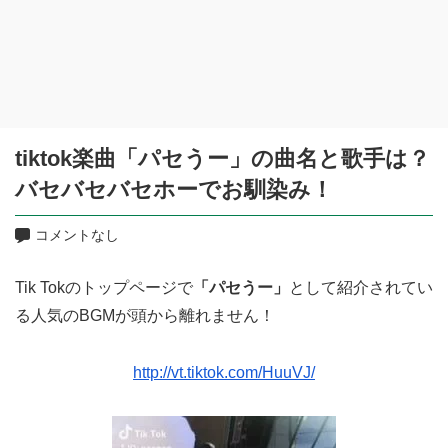
tiktok楽曲「パセうー」の曲名と歌手は？
バセバセバセホーでお馴染み！
コメントなし
Tik Tokのトップページで
「パセうー」
として紹介されてい
る人気のBGMが頭から離れません！
http://vt.tiktok.com/HuuVJ/