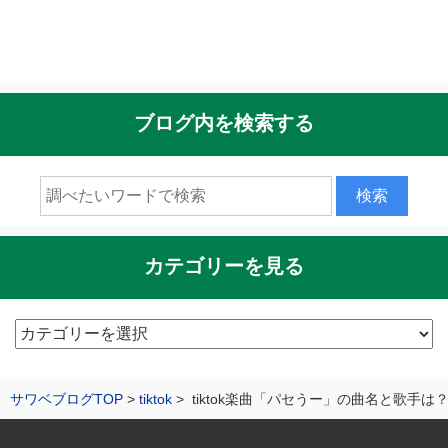
ブログ内を検索する
カテゴリーを見る
カ
テ
ゴ
サワベブログTOP
tiktok
tiktok楽曲「パセうー」の曲名と歌手
リ
ー