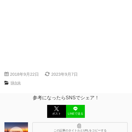
2018年9月22日
2023年9月7日
tiktok
参考になったらSNSでシェア！
ポスト
LINEで送る
この記事のタイトルとURLをコピーする