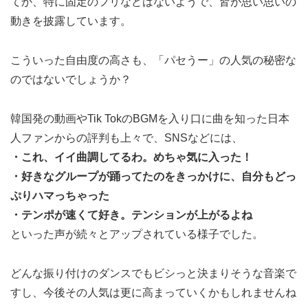
てか、特に固定のフリなどはないようで、皆が思い思いの
動きを披露しています。
こういった自由度の高さも、「パセうー」の人気の秘密な
のではないでしょうか？
韓国発の動画やTik TokのBGMを入り口に曲を知った日本
人ファンからの評判も上々で、SNSなどには、
・これ、イイ曲調してるわ。めちゃ気に入った！
・好きなグループが踊ってたのをきっかけに、自分もどっ
ぷりハマっちゃった
・テンポが速くて好き。テンションが上がるよね
といった声が続々とアップされている様子でした。
どんな振り付けのダンスでもビシっと決まりそうな音楽で
すし、今後その人気は更に高まっていくかもしれませんね