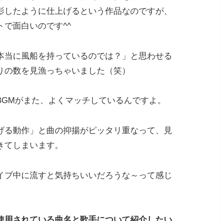
影したように仕上げるという作品なのですが、
で面白いのです^^
本当に風船を持っているのでは？」と思わせる
りの数を見漁っちゃいました（笑）
BGMがまた、よくマッチしているんですよ。
げる動作」と曲の抑揚がピッタリ重なって、見
きてしまいます。
イブ中に流すと気持ちいいだろうな～って感じ
使用されている曲名と歌手について紹介したい