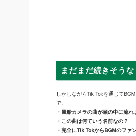
まだまだ続きそうな
しかしながらTik Tokを通じて
で、
・風船カメラの曲が頭の中に流れ
・この曲は何ていう名前なの？
・完全にTik TokからBGMのフ