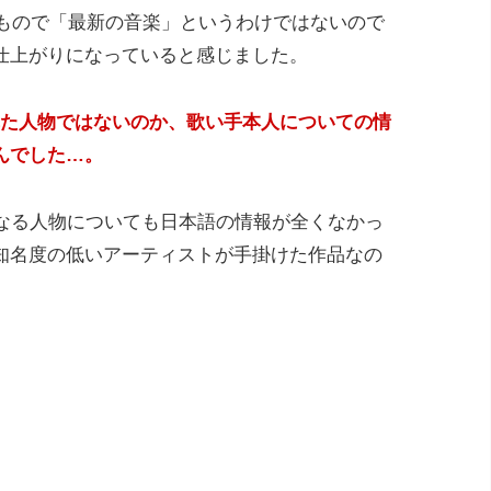
たもので「最新の音楽」というわけではないので
仕上がりになっていると感じました。
られた人物ではないのか、歌い手本人についての情
んでした…。
reitなる人物についても日本語の情報が全くなかっ
知名度の低いアーティストが手掛けた作品なの