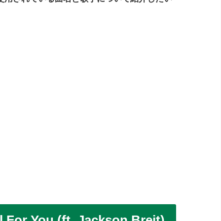
r You (ft. Jackson Breit)