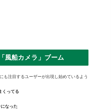
「風船カメラ」ブーム
BGMにも注目するユーザーが出現し始めているよう
まくってる
ァンになった