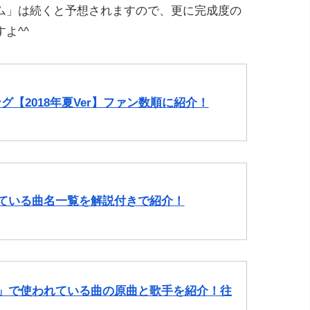
ム」は続くと予想されますので、更に完成度の
よ^^
ング【2018年夏Ver】ファン数順に紹介！
われている曲名一覧を解説付きで紹介！
ンス」で使われている曲の原曲と歌手を紹介！往