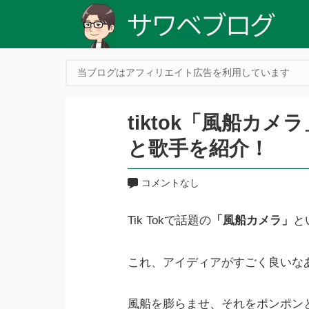
当ブログはアフィリエイト広告を利用しています
tiktok「風船カ
と歌手を紹介！
コメントなし
Tik Tokで話題の
「風船カメラ」
と
これ、アイディアがすごく良いな
風船を膨らませ、それをポンポン