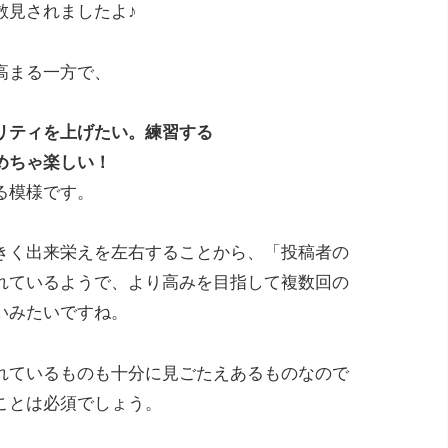
散見されましたよ♪
高まる一方で、
リティを上げたい。練習する
めちゃ楽しい！
る模様です。
きく出来栄えを左右することから、「投稿者の
れているようで、より高みを目指して複数回の
いみたいですね。
れているものも十分に見ごたえあるものなので
ことは必須でしょう。