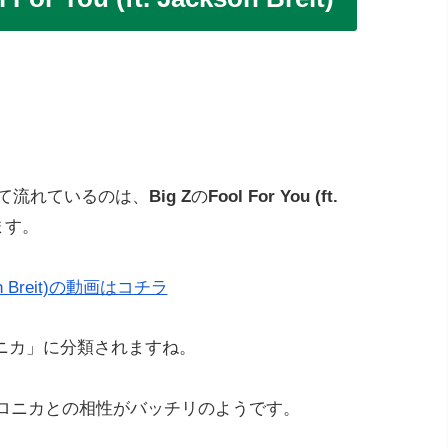
して流れているのは、
Big Z
の
Fool For You (ft.
ます。
ackson Breit)の動画はコチラ
ニカ」に分類されますね。
クトロニカとの相性がバッチリのようです。