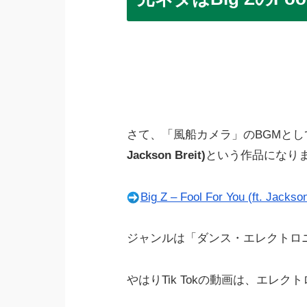
さて、「風船カメラ」のBGMと
Jackson Breit)
という作品になり
Big Z – Fool For You (ft. J
ジャンルは「ダンス・エレクトロ
やはりTik Tokの動画は、エレ