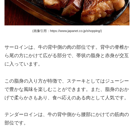
(画像引用：https://www.japanet.co.jp/shopping/)
サーロインは、牛の背中側の肉の部位です。背中の脊椎か
ら尾の方にかけて広がる部分で、帯状の脂身と赤身が交互
に入っています。
この脂身の入り方が特徴で、ステーキとしてはジューシー
で豊かな風味を楽しむことができます。また、脂身のおか
げで柔らかさもあり、食べ応えのある肉として人気です。
テンダーロインは、牛の背中側から腰部にかけての筋肉の
部位です。