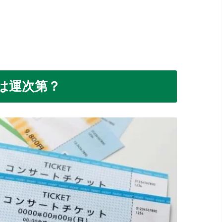
は運次第？