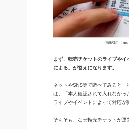
(画像引用：https://
まず、転売チケットのライブやイ
による」が答えになります。
ネットやSNS等で調べてみると
ば、「本人確認されて入れなかっ
ライブやイベントによって対応が
そもそも、なぜ転売チケットが運