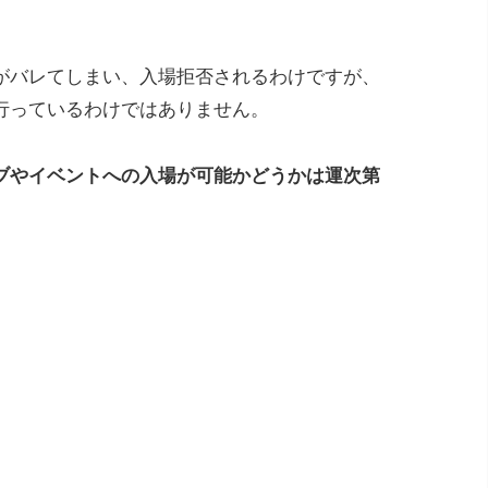
がバレてしまい、入場拒否されるわけですが、
行っているわけではありません。
ブやイベントへの入場が可能かどうかは運次第