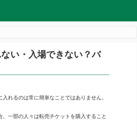
れない・入場できない？バ
に入れるのは常に簡単なことではありません。
合、一部の人々は転売チケットを購入すること
。