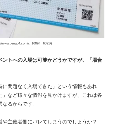
www.bengo4.com/c_1009/n_6091/)
ベントへの入場は可能かどうかですが、「場合
「特に問題なく入場できた」という情報もあれ
た」など様々な情報を見かけますが、これは各
異なるからです。
営や主催者側にバレてしまうのでしょうか？