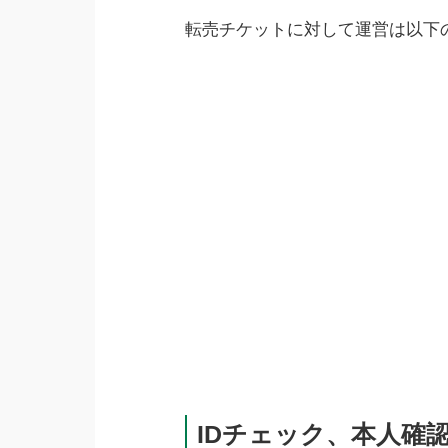
転売チケットに対して運営は以下
IDチェック、本人確