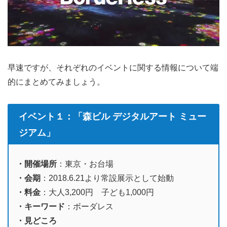
早速ですが、それぞれのイベントに関する情報について端
的にまとめてみましょう。
イベント１：「森ビル デジタルアート ミュー
ジアム」
・開催場所
：東京・お台場
・会期
：2018.6.21より常設展示として始動
・料金
：大人3,200円 子ども1,000円
・キーワード
：ボーダレス
・見どころ