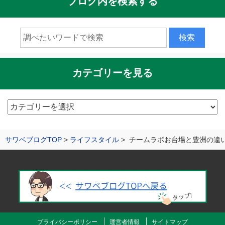
ブログ内を検索する
カテゴリーを見る
カ
テ
ゴ
サワベブログTOP
ライフスタイル
チームラボお台場と豊洲の違
リ
ー
を
見
る
プライバシーポリシー
運営者情報
サイトマップ