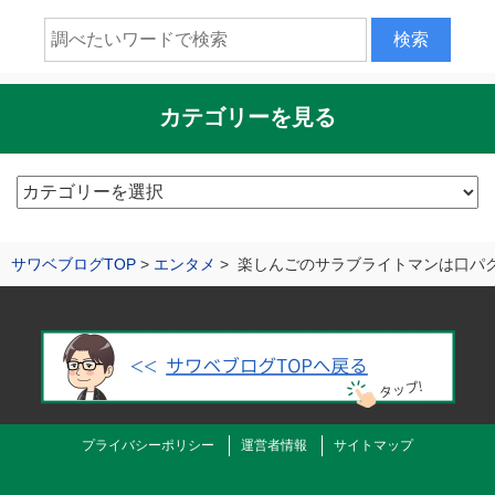
カテゴリーを見る
カ
テ
ゴ
サワベブログTOP
エンタメ
楽しんごのサラブライトマンは口パ
リ
ー
を
見
る
プライバシーポリシー
運営者情報
サイトマップ