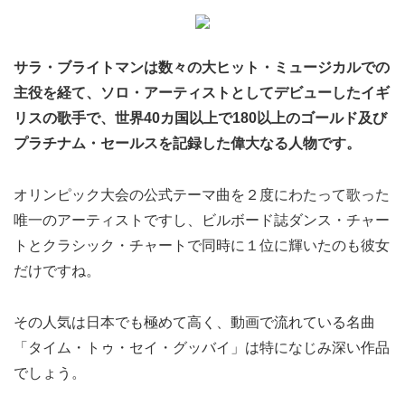
サラ・ブライトマンは数々の大ヒット・ミュージカルでの
主役を経て、ソロ・アーティストとしてデビューしたイギ
リスの歌手で、世界40カ国以上で180以上のゴールド及び
プラチナム・セールスを記録した偉大なる人物です。
オリンピック大会の公式テーマ曲を２度にわたって歌った
唯一のアーティストですし、ビルボード誌ダンス・チャー
トとクラシック・チャートで同時に１位に輝いたのも彼女
だけですね。
その人気は日本でも極めて高く、動画で流れている名曲
「タイム・トゥ・セイ・グッバイ」は特になじみ深い作品
でしょう。