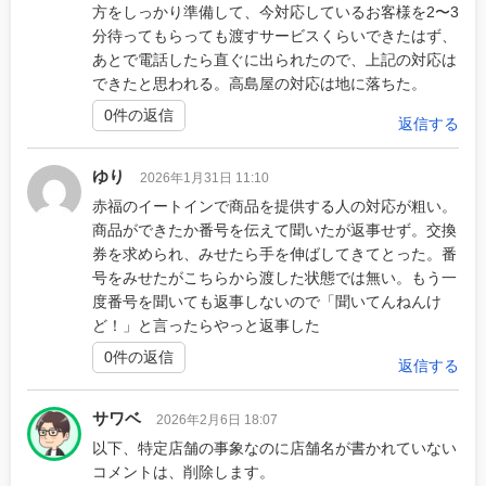
方をしっかり準備して、今対応しているお客様を2〜3
分待ってもらっても渡すサービスくらいできたはず、
あとで電話したら直ぐに出られたので、上記の対応は
できたと思われる。高島屋の対応は地に落ちた。
0件の返信
返信する
ゆり
2026年1月31日 11:10
赤福のイートインで商品を提供する人の対応が粗い。
商品ができたか番号を伝えて聞いたが返事せず。交換
券を求められ、みせたら手を伸ばしてきてとった。番
号をみせたがこちらから渡した状態では無い。もう一
度番号を聞いても返事しないので「聞いてんねんけ
ど！」と言ったらやっと返事した
0件の返信
返信する
サワベ
2026年2月6日 18:07
以下、特定店舗の事象なのに店舗名が書かれていない
コメントは、削除します。