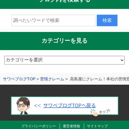
カテゴリーを見る
カ
テ
ゴ
サワベブログTOP
苦情クレーム
高島屋にクレーム！本社の苦情
リ
ー
を
見
る
プライバシーポリシー
運営者情報
サイトマップ