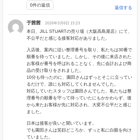
0件の返信
返信する
于茜茜
2026年3月6日 15:23
本日、JILL STUARTの売り場（大阪高島屋店）にて、
不公平だと感じる接客対応がありました。
入店後、案内に従い整理番号を取り、私たちは30番で
順番を待っていました。しかし、その後に来店された
お客様が番号を呼ばれることなく、先に会計および商
品の受け取りをされました。
10分も待ったのに、園田さんはずっとそこに立ってい
るだけで、誰にも対応してくれませんでした。
対応していたスタッフは園田さんでした。私たちは整
理番号の順番を守って待っていたにもかかわらず、後
から来たお客様が先に対応され、大変不公平だと感じ
ました。
日本は接客が良いと聞いています。
でも園田さんは笑顔どころか、ずっと私に白眼を向け
ていました。