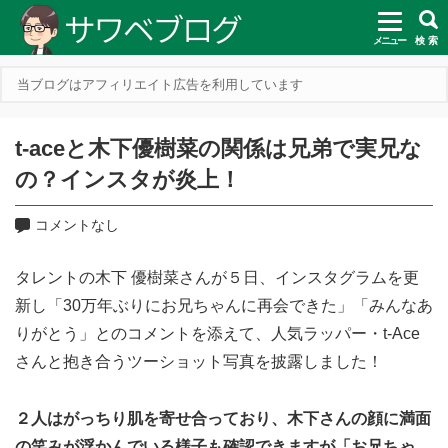
メニュー
検 索
当ブログはアフィリエイト広告を利用しています
t-aceと木下優樹菜の関係は兄弟で実兄な
の？インスタが炎上！
コメントなし
タレントの木下 優樹菜さんが５日、インスタグラムを更
新し「30万年ぶりにお兄ちゃんに再会できた」「みんなあ
りがとう」とのコメントを添えて、人気ラッパー・t-Ace
さんと抱き合うツーショット写真を披露しました！
２人はがっちり肌を寄せ合っており、木下さんの顔に満面
の笑みが浮かんでいる様子も確認できますが「お兄ちゃ