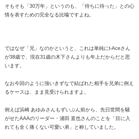
そもそも「30万年」というのも、「待ちに待った」との心
情を表すための完全なる比喩ですよね。
ではなぜ「兄」なのかというと、これは単純にt-Aceさん
が38歳で、現在31歳の木下さんよりも年上だからだと思
います。
なお今回のように強いきずなで結ばれた相手を兄弟に例え
るケースは、まま見受けられますよ。
例えば浜崎 あゆみさんもずいぶん前から、先日世間を騒
がせたAAAのリーダー・浦田 直也さんのことを「目に入
れても全く痛くない可愛い弟」と称していました。