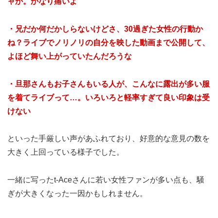
ャか。かなり痛いよ
・兄だか何だかしらないけどさ、30過ぎた女性の行動か
ね？ライブでノリノリの自分を映した動画まで公開して、
よほど舞い上がっていたんだろうな
・旦那さんもお子さんもいる人が、こんなに露出が多い服
を着てライブって…。いろいろと軽率すぎて良い印象は受
けない
といった手厳しい声があふれており、好意的な意見の数を
大きく上回っている様子でした。
一緒に写ったt-Aceさんに若い女性ファンが多い点も、騒
ぎが大きくなった一因かもしれません。