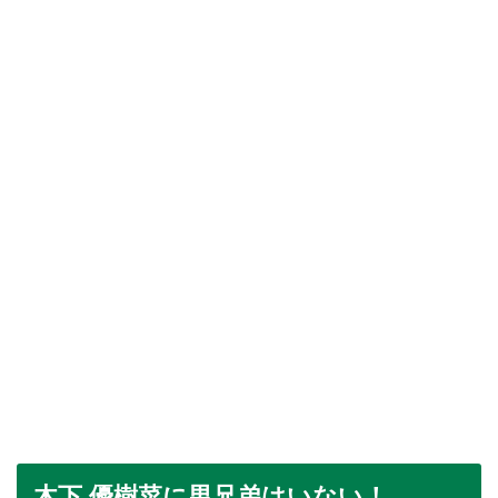
木下 優樹菜に男兄弟はいない！